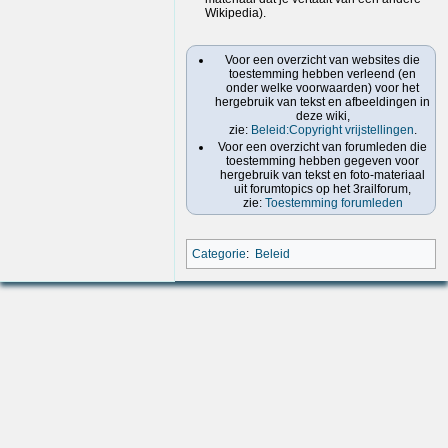
Wikipedia).
Voor een overzicht van websites die
toestemming hebben verleend (en
onder welke voorwaarden) voor het
hergebruik van tekst en afbeeldingen in
deze wiki,
zie:
Beleid:Copyright vrijstellingen
.
Voor een overzicht van forumleden die
toestemming hebben gegeven voor
hergebruik van tekst en foto-materiaal
uit forumtopics op het 3railforum,
zie:
Toestemming forumleden
Categorie
:
Beleid