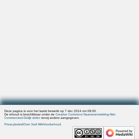
Deze pagina is voor het laatst bewerkt op 7 dec 2014 om 09:00.
De inhoud is beschikbaar onder de
Creative Commons Naamsvermelding-Niet
Commercieel-Gelijk delen
tenzij anders aangegeven.
Privacybeleid
Over 3rail Wiki
Voorbehoud