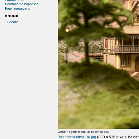
Permanente koppeling
Paginagegevens
Inhoud
1
Licentie
Geen hogere resolutie beschikbaar.
Baantocht-einte-04.jpg
(800 × 536 pixels, besta