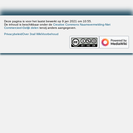
Deze pagina is voor het laatst bewerkt op 9 jan 2021 om 10:55.
De inhoud is beschikbaar onder de
Creative Commons Naamsvermelding-Niet
Commercieel-Gelijk delen
tenzij anders aangegeven.
Privacybeleid
Over 3rail Wiki
Voorbehoud