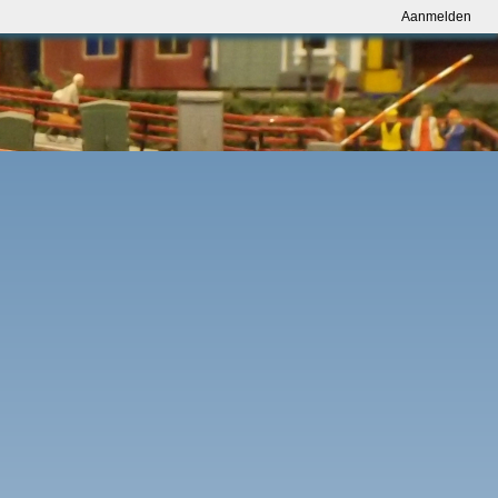
Aanmelden
Aanmelden