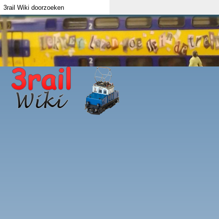
Index