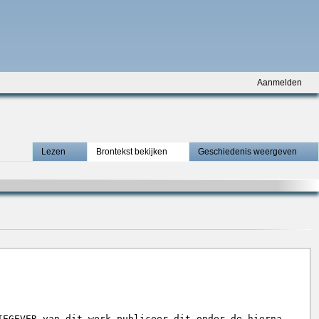
Aanmelden
Lezen
Brontekst bekijken
Geschiedenis weergeven