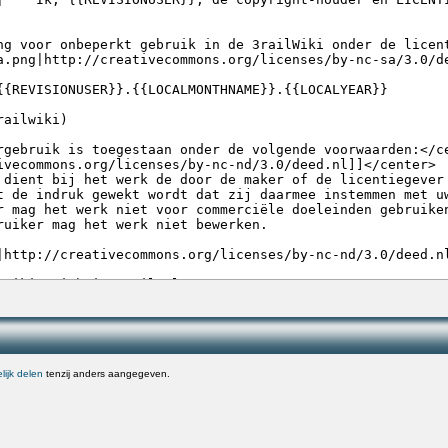
ijk delen
tenzij anders aangegeven.