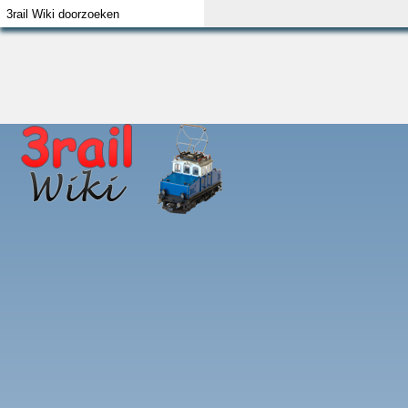
Index