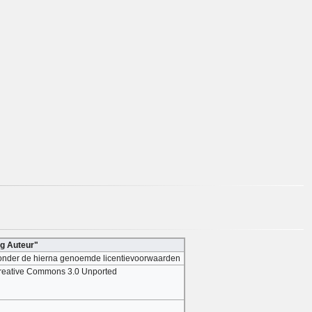
ng Auteur"
it onder de hierna genoemde licentievoorwaarden
 Creative Commons 3.0 Unported