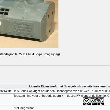
estandsgrootte: 22 kB, MIME-type:
image/jpeg
)
Licentie Eigen Werk met "Hergebruik vermits toestemmi
gen Werk
Ik, Auteur, Copyright-houder en Licentiegever van dit werk, publiceer d
Toestemming voor onbeperkt gebruik in de 3railWiki onder de licentie;
Niet toegestaan