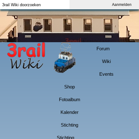
Aanmelden
Index
Aanmelden