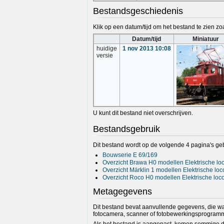
Bestandsgeschiedenis
Klik op een datum/tijd om het bestand te zien zoa
Datum/tijd
Miniatuur
huidige
1 nov 2013 10:08
versie
U kunt dit bestand niet overschrijven.
Bestandsgebruik
Dit bestand wordt op de volgende 4 pagina's geb
Bouwserie E 69/169
Overzicht Brawa H0 modellen Elektrische l
Overzicht Märklin 1 modellen Elektrische lo
Overzicht Roco H0 modellen Elektrische lo
Metagegevens
Dit bestand bevat aanvullende gegevens, die wa
fotocamera, scanner of fotobewerkingsprogramm