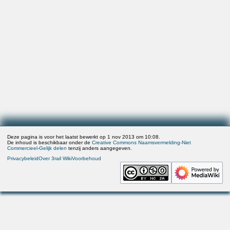
Deze pagina is voor het laatst bewerkt op 1 nov 2013 om 10:08.
De inhoud is beschikbaar onder de
Creative Commons Naamsvermelding-Niet
Commercieel-Gelijk delen
tenzij anders aangegeven.
Privacybeleid
Over 3rail Wiki
Voorbehoud