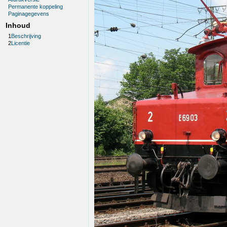
Permanente koppeling
Paginagegevens
Inhoud
1
Beschrijving
2
Licentie