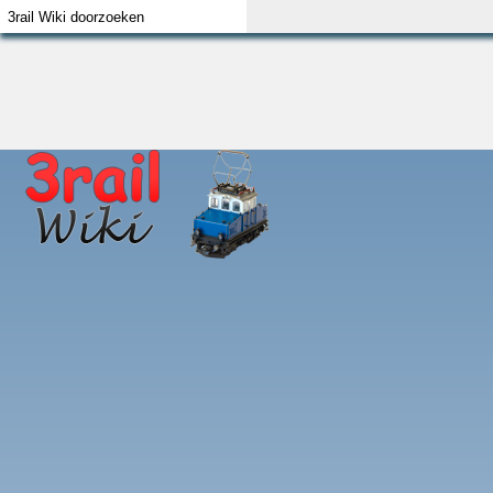
Index