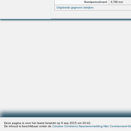
Brandpuntsafstand
6,769 mm
Uitgebreide gegevens bekijken
Deze pagina is voor het laatst bewerkt op 9 sep 2015 om 20:42.
De inhoud is beschikbaar onder de
Creative Commons Naamsvermelding-Niet Commercieel-Gel