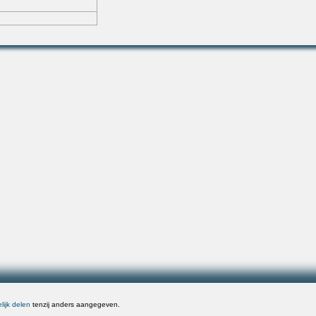
ijk delen
tenzij anders aangegeven.