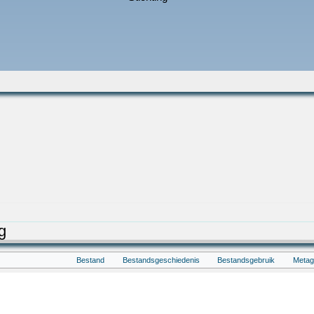
g
Bestand
Bestandsgeschiedenis
Bestandsgebruik
Meta