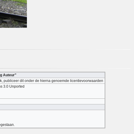
ng Auteur"
erk, publiceer dit onder de hierna genoemde licentievoorwaarden
ns 3.0 Unported
egestaan.