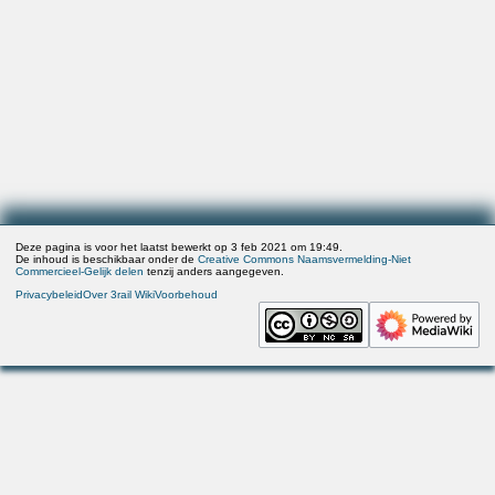
Deze pagina is voor het laatst bewerkt op 3 feb 2021 om 19:49.
De inhoud is beschikbaar onder de
Creative Commons Naamsvermelding-Niet
Commercieel-Gelijk delen
tenzij anders aangegeven.
Privacybeleid
Over 3rail Wiki
Voorbehoud