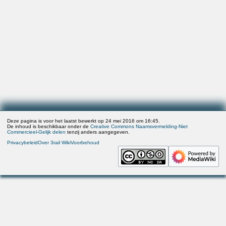
Deze pagina is voor het laatst bewerkt op 24 mei 2016 om 16:45.
De inhoud is beschikbaar onder de
Creative Commons Naamsvermelding-Niet
Commercieel-Gelijk delen
tenzij anders aangegeven.
Privacybeleid
Over 3rail Wiki
Voorbehoud