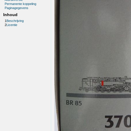
Permanente koppeling
Paginagegevens
Inhoud
1
Beschrijving
2
Licentie