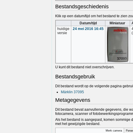
Bestandsgeschiedenis
Klik op een datum/tijd om het bestand te zien zoa
Datum/tijd
Miniatuur
huidige
24 mei 2016 16:45
versie
U kunt dit bestand niet overschrijven.
Bestandsgebruik
Dit bestand wordt op de volgende pagina gebrui
Märklin 37095
Metagegevens
Dit bestand bevat aanvullende gegevens, die wa
fotocamera, scanner of fotobewerkingsprogramm
Als het bestand is aangepast, komen sommige de
met het gewijzigde bestand.
Merk camera
Panas