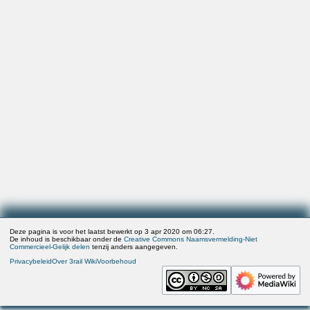
Deze pagina is voor het laatst bewerkt op 3 apr 2020 om 06:27.
De inhoud is beschikbaar onder de
Creative Commons Naamsvermelding-Niet
Commercieel-Gelijk delen
tenzij anders aangegeven.
Privacybeleid
Over 3rail Wiki
Voorbehoud