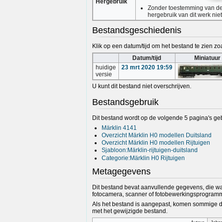
Hergebruik
Zonder toestemming van de 
hergebruik van dit werk nie
Bestandsgeschiedenis
Klik op een datum/tijd om het bestand te zien zoa
Datum/tijd
Miniatuur
huidige
23 mrt 2020 19:59
versie
U kunt dit bestand niet overschrijven.
Bestandsgebruik
Dit bestand wordt op de volgende 5 pagina's geb
Märklin 4141
Overzicht Märklin H0 modellen Duitsland
Overzicht Märklin H0 modellen Rijtuigen
Sjabloon:Märklin-rijtuigen-duitsland
Categorie:Märklin H0 Rijtuigen
Metagegevens
Dit bestand bevat aanvullende gegevens, die wa
fotocamera, scanner of fotobewerkingsprogramm
Als het bestand is aangepast, komen sommige de
met het gewijzigde bestand.