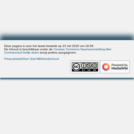
Deze pagina is voor het laatst bewerkt op 23 mrt 2020 om 19:59.
De inhoud is beschikbaar onder de
Creative Commons Naamsvermelding-Niet
Commercieel-Gelijk delen
tenzij anders aangegeven.
Privacybeleid
Over 3rail Wiki
Voorbehoud