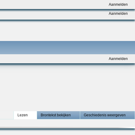
Aanmelden
Aanmelden
Aanmelden
Lezen
Brontekst bekijken
Geschiedenis weergeven