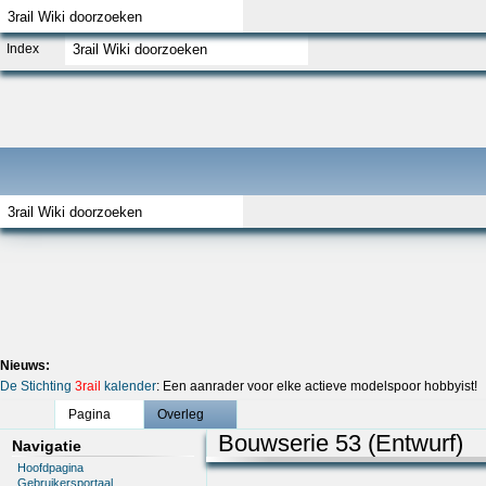
Index
Nieuws:
De Stichting
3rail
kalender
: Een aanrader voor elke actieve modelspoor hobbyist!
Pagina
Overleg
Bouwserie 53 (Entwurf)
Navigatie
Hoofdpagina
Gebruikersportaal