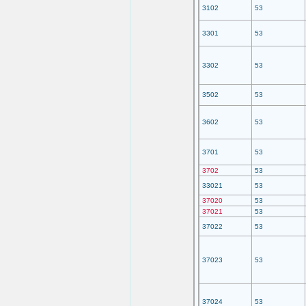
3102
53
3301
53
3302
53
3502
53
3602
53
3701
53
3702
53
33021
53
37020
53
37021
53
37022
53
37023
53
37024
53