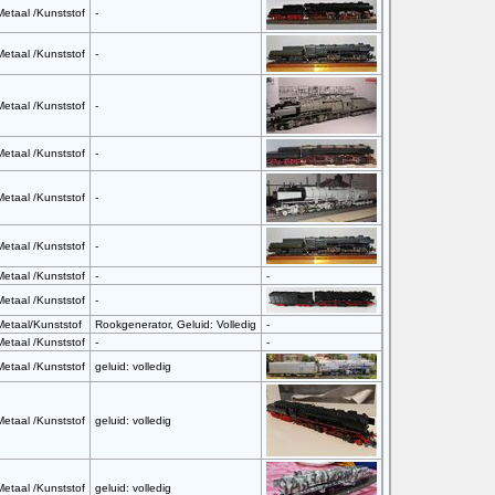
Metaal /Kunststof
-
Metaal /Kunststof
-
Metaal /Kunststof
-
Metaal /Kunststof
-
Metaal /Kunststof
-
Metaal /Kunststof
-
Metaal /Kunststof
-
-
Metaal /Kunststof
-
Metaal/Kunststof
Rookgenerator, Geluid: Volledig
-
Metaal /Kunststof
-
-
Metaal /Kunststof
geluid: volledig
Metaal /Kunststof
geluid: volledig
Metaal /Kunststof
geluid: volledig