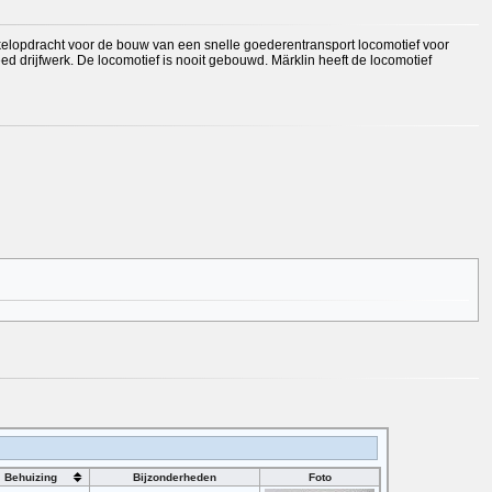
lopdracht voor de bouw van een snelle goederentransport locomotief voor
d drijfwerk. De locomotief is nooit gebouwd. Märklin heeft de locomotief
Behuizing
Bijzonderheden
Foto