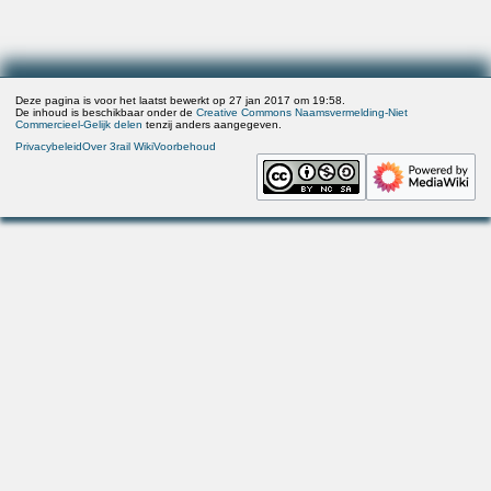
Deze pagina is voor het laatst bewerkt op 27 jan 2017 om 19:58.
De inhoud is beschikbaar onder de
Creative Commons Naamsvermelding-Niet
Commercieel-Gelijk delen
tenzij anders aangegeven.
Privacybeleid
Over 3rail Wiki
Voorbehoud