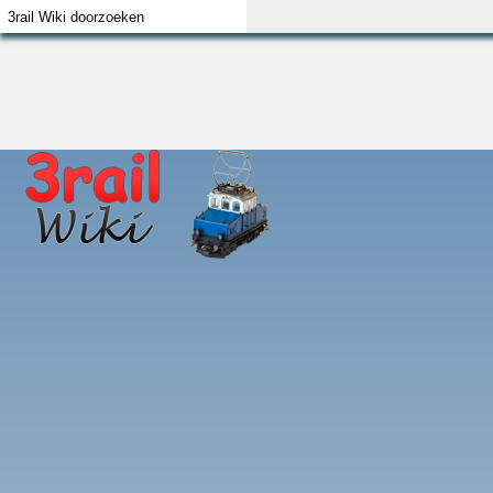
Index