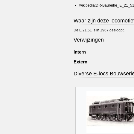
wikipedia:DR-Baureihe_E_21_5
Waar zijn deze locomotie
De E 21.51 is in 1967 gesloopt.
Verwijzingen
Intern
Extern
Diverse E-locs Bouwseri