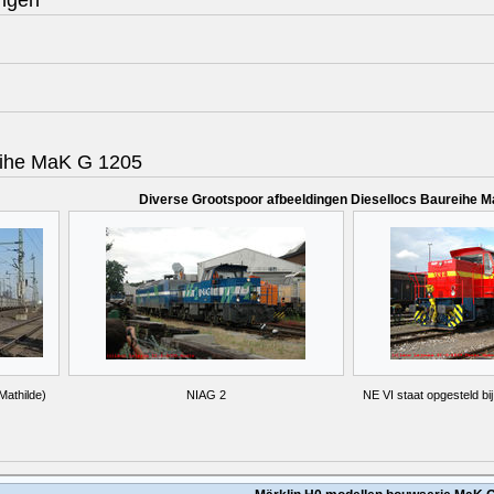
eihe MaK G 1205
Diverse Grootspoor afbeeldingen Diesellocs Baureihe 
Mathilde)
NIAG 2
NE VI staat opgesteld b