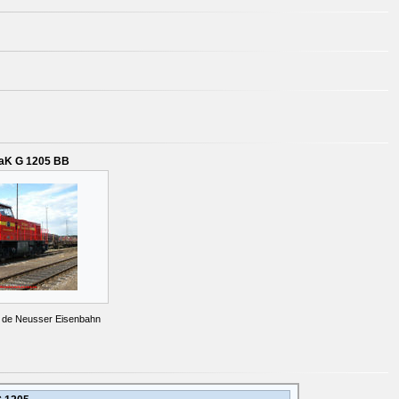
MaK G 1205 BB
ij de Neusser Eisenbahn