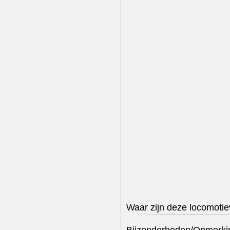
Waar zijn deze locomotie
Bijzonderheden/Opmerki