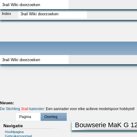
Index
Nieuws:
De Stichting
3rail
kalender
: Een aanrader voor elke actieve modelspoor hobbyist!
Pagina
Overleg
Bouwserie MaK G 1
Navigatie
Hoofdpagina
Gebruikersportaal