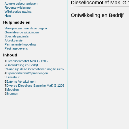
Diesellocomotief MaK G
Actuele gebeurtenissen
Recente wijzigingen
Willekeurige pagina
Ontwikkeling en Bedrijf
Hulp
Hulpmiddelen
Verwijzingen naar deze pagina
Gerelateerde wijzigingen
Speciale pagina's
Afdrukversie
Permanente koppeling
Paginagegevens
Inhoud
1
Diesellocomotief MaK G 1205
2
Ontwikkeling en Bedrijf
3
Waar zijn deze locomotieven nog te zien?
4
Bijzonderheden/Opmerkingen
5
Literatuur
6
Externe Verwijzingen
7
Diverse Diesellocs Baureihe MaK G 1205
8
Modellen
9
Bronnen