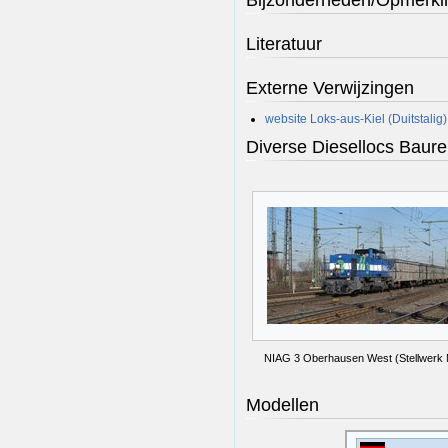
Literatuur
Externe Verwijzingen
website Loks-aus-Kiel (Duitstalig)
Diverse Diesellocs Baur
NIAG 3 Oberhausen West (Stellwerk 
Modellen