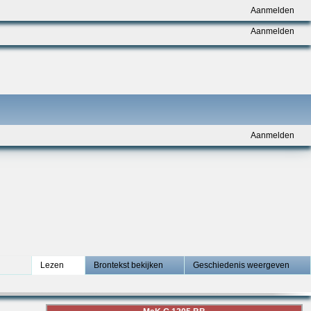
Aanmelden
Aanmelden
Aanmelden
Lezen
Brontekst bekijken
Geschiedenis weergeven