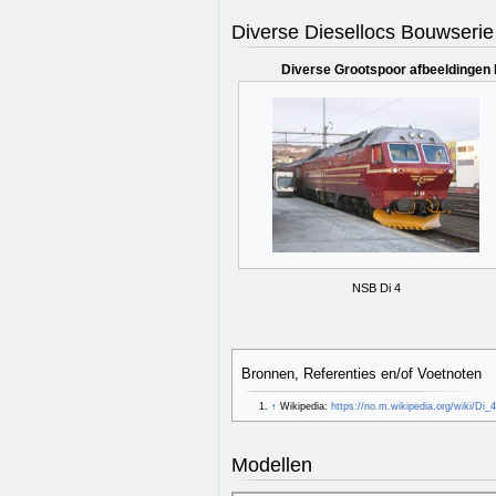
Diverse Diesellocs Bouwserie
Diverse Grootspoor afbeeldingen 
NSB Di 4
Bronnen, Referenties en/of Voetnoten
↑
Wikipedia:
https://no.m.wikipedia.org/wiki/Di_
Modellen