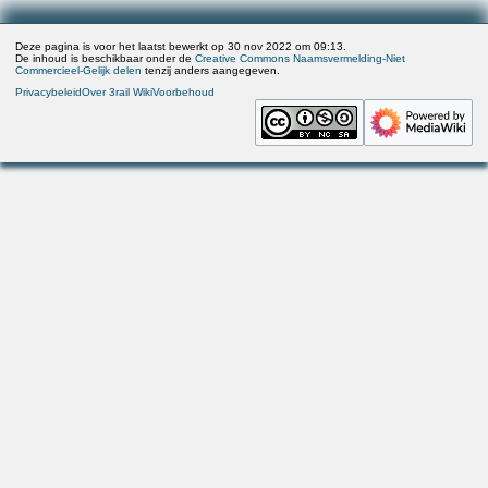
Deze pagina is voor het laatst bewerkt op 30 nov 2022 om 09:13.
De inhoud is beschikbaar onder de
Creative Commons Naamsvermelding-Niet
Commercieel-Gelijk delen
tenzij anders aangegeven.
Privacybeleid
Over 3rail Wiki
Voorbehoud