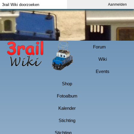
Aanmelden
Index
Aanmelden