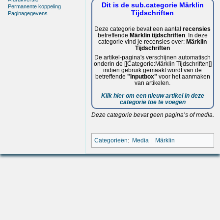
Dit is de sub.categorie Märklin
Permanente koppeling
Tijdschriften
Paginagegevens
Deze categorie bevat een aantal
recensies
betreffende
Märklin tijdschriften
. In deze
categorie vind je recensies over:
Märklin
Tijdschriften
De artikel-pagina's verschijnen automatisch
onderin de [[Categorie:Märklin Tijdschriften]]
indien gebruik gemaakt wordt van de
betreffende
"Inputbox"
voor het aanmaken
van artikelen.
Klik hier om een nieuw artikel in deze
categorie toe te voegen
Deze categorie bevat geen pagina’s of media.
Categorieën
:
Media
Märklin