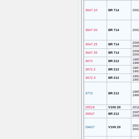
3647.10
BR 714
200
3647.20
BR 714
200
200
3647.25
BR 714
200
200
3647.35
BR 714
200
198
3672
BR 212
198
198
3672.2
BR 212
199
199
3672.3
BR 212
199
198
3772
BR 212
198
26519
V100.20
201
200
26547
BR 212
200
200
29427
V100.20
200