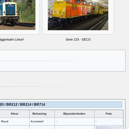
Aggerbahn Lintorf
Serie 133 - SECO
.20 / BR212 / BR214 / BR714
Kleur
Behuizing
Bijzonderheden
Foto
Rood
Kunststof
-
-