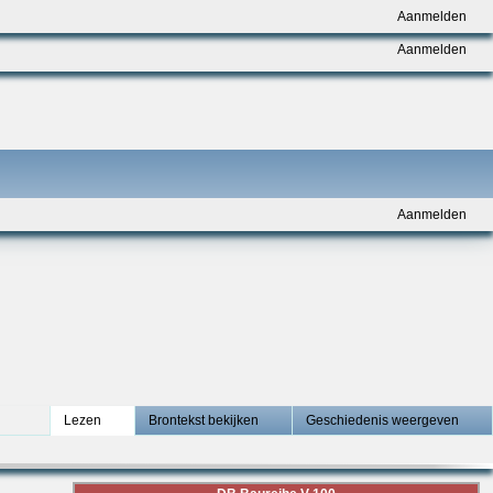
Aanmelden
Aanmelden
Aanmelden
Lezen
Brontekst bekijken
Geschiedenis weergeven