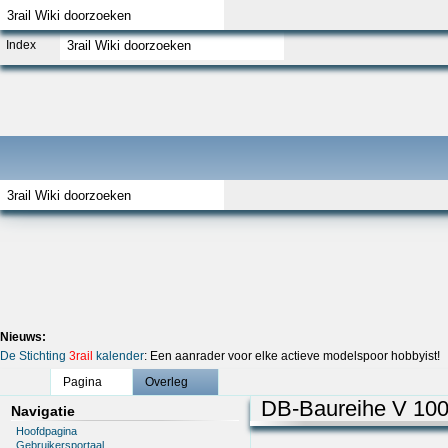
Index
Nieuws:
De Stichting
3rail
kalender
: Een aanrader voor elke actieve modelspoor hobbyist!
Pagina
Overleg
DB-Baureihe V 10
Navigatie
Hoofdpagina
Gebruikersportaal