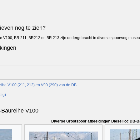
ieven nog te zien?
e V100, BR 211, BR212 en BR 213 zijn ondergebracht in diverse spoorweg musea 
kingen
reihe V100 (211, 212) en V90 (290) van de DB
lig)
B-Baureihe V100
Diverse Grootspoor afbeeldingen Diesel loc DB-B