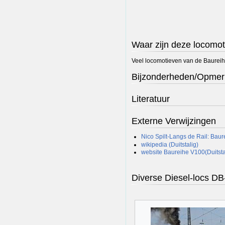
Waar zijn deze locomot
Veel locomotieven van de Baureih
Bijzonderheden/Opmer
Literatuur
Externe Verwijzingen
Nico Spilt-Langs de Rail: Bau
wikipedia (Duitstalig)
website Baureihe V100(Duitsta
Diverse Diesel-locs D