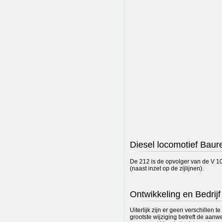
Diesel locomotief Bau
De 212 is de opvolger van de V 1
(naast inzet op de zijlijnen).
Ontwikkeling en Bedrijf
Uiterlijk zijn er geen verschillen
grootste wijziging betreft de aan