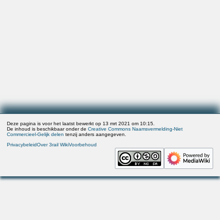
Deze pagina is voor het laatst bewerkt op 13 mrt 2021 om 10:15.
De inhoud is beschikbaar onder de
Creative Commons Naamsvermelding-Niet
Commercieel-Gelijk delen
tenzij anders aangegeven.
Privacybeleid
Over 3rail Wiki
Voorbehoud