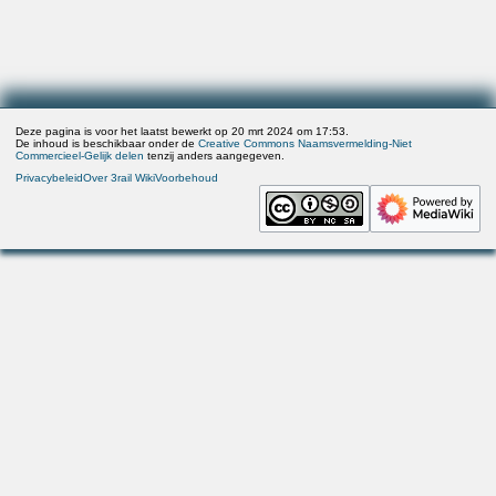
Deze pagina is voor het laatst bewerkt op 20 mrt 2024 om 17:53.
De inhoud is beschikbaar onder de
Creative Commons Naamsvermelding-Niet
Commercieel-Gelijk delen
tenzij anders aangegeven.
Privacybeleid
Over 3rail Wiki
Voorbehoud