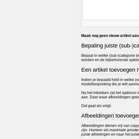
Maak nog geen nieuw artikel aan
Bepaling juiste (sub-)c
Bepaal in welke (sub-)categorie b
worden en de bijbehorende sjabl
Een artikel toevoegen 
Indien je bepaald hebt in welke (s
modelbespreking die je wilt aanma
Na het intoetsen zal het sjabloon
aan. Daar waar afbeeldingen gewe
Dat gaat als volgt:
Afbeeldingen toevoege
Afbeeldingen dienen vrij van copyr
zijn. Hanteer als maximale grootte
juiste afmetingen en naar het juist