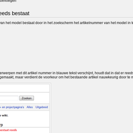
 toevoegen
reeds bestaat
 van het model bestaat door in het zoekscherm het artikelnummer van het model in t
erwerpen met dit artikel nummer in blauwe tekst verschijnt, houdt dat in dat er reeds
ngemaakt, maar verdient de voorkeur om het bestaande artikel nauwkeurig door te ne