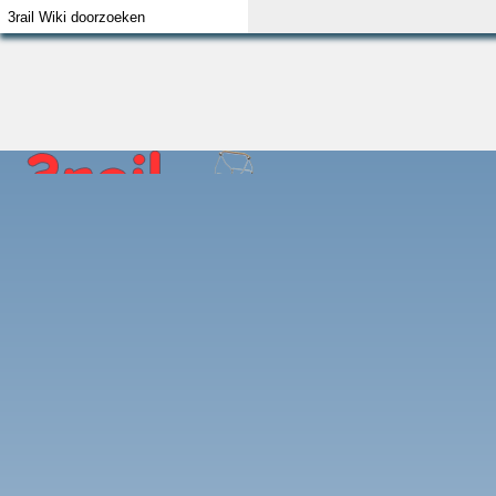
Index