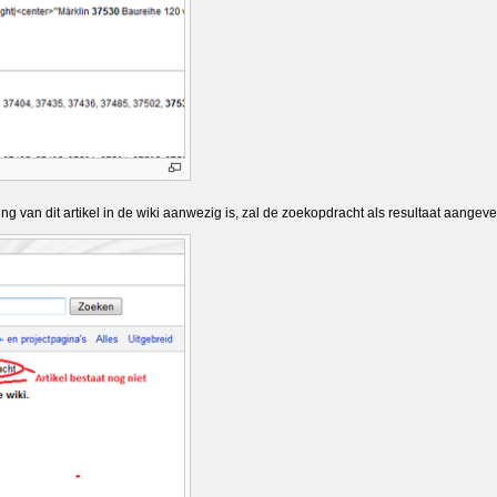
g van dit artikel in de wiki aanwezig is, zal de zoekopdracht als resultaat aange