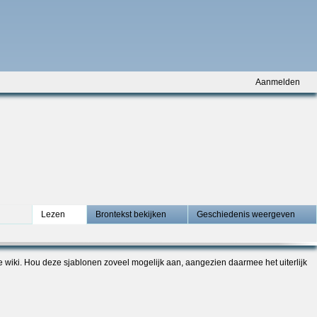
Aanmelden
Lezen
Brontekst bekijken
Geschiedenis weergeven
e wiki. Hou deze sjablonen zoveel mogelijk aan, aangezien daarmee het uiterlijk