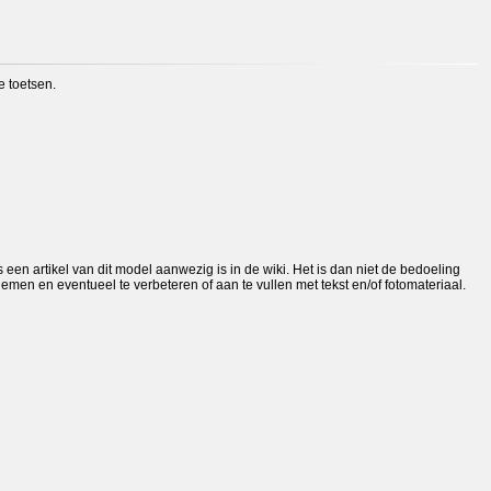
e toetsen.
 een artikel van dit model aanwezig is in de wiki. Het is dan niet de bedoeling
men en eventueel te verbeteren of aan te vullen met tekst en/of fotomateriaal.