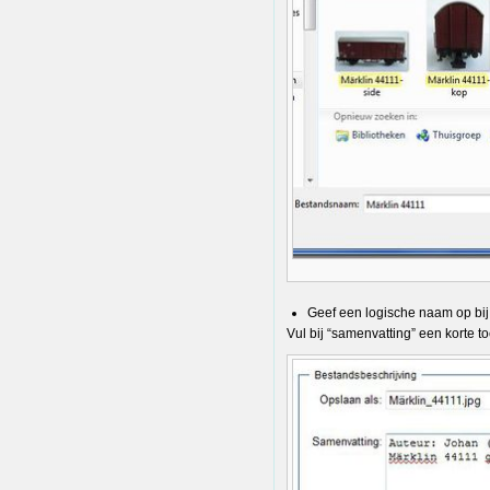
Geef een logische naam op bij
Vul bij “samenvatting” een korte t