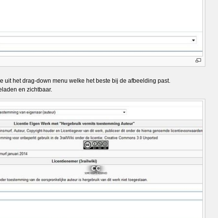
ie uit het drag-down menu welke het beste bij de afbeelding past.
eladen en zichtbaar.