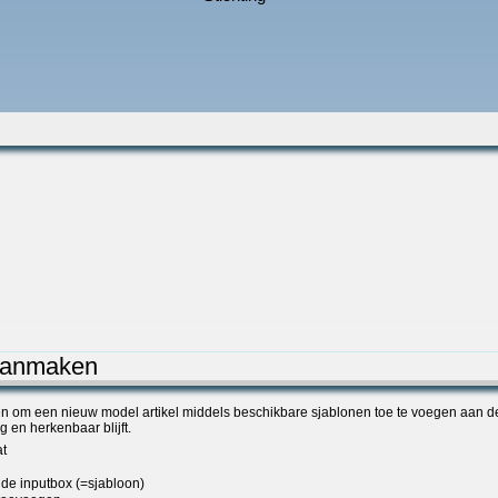
 aanmaken
appen om een nieuw model artikel middels beschikbare sjablonen toe te voegen aan d
en herkenbaar blijft.
at
 de inputbox (=sjabloon)