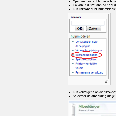
Open een 2e tabblad in je bro
Ga vanuit dit 2e tabblad naar
Klik linksonder bij hulpmidde
Klik vervolgens op de “Browse”
Selecteer de afbeelding die je