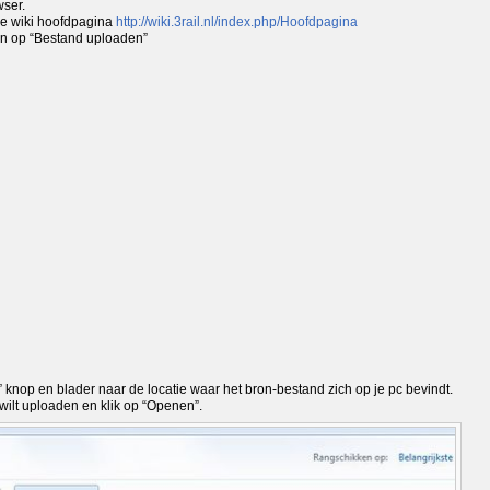
wser.
 de wiki hoofdpagina
http://wiki.3rail.nl/index.php/Hoofdpagina
len op “Bestand uploaden”
 knop en blader naar de locatie waar het bron-bestand zich op je pc bevindt.
 wilt uploaden en klik op “Openen”.