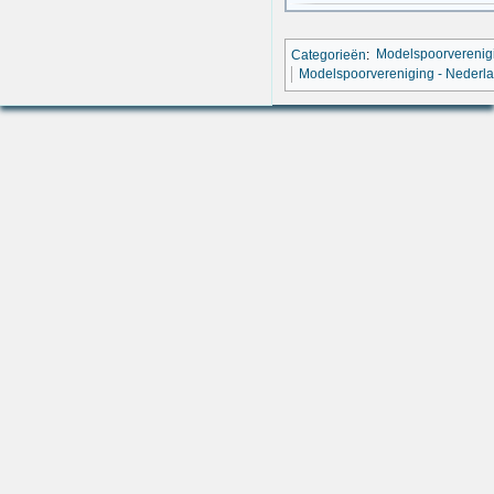
Categorieën
:
Modelspoorverenig
Modelspoorvereniging - Nederl