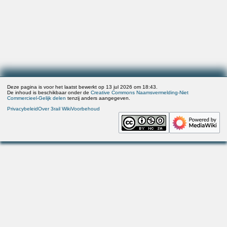
Deze pagina is voor het laatst bewerkt op 13 jul 2026 om 18:43.
De inhoud is beschikbaar onder de
Creative Commons Naamsvermelding-Niet
Commercieel-Gelijk delen
tenzij anders aangegeven.
Privacybeleid
Over 3rail Wiki
Voorbehoud