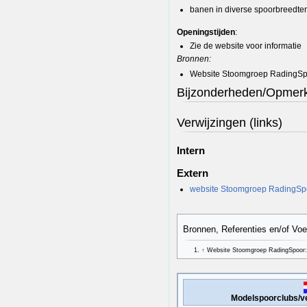
banen in diverse spoorbreedten
Openingstijden
:
Zie de website voor informatie
Bronnen:
Website Stoomgroep RadingSp
Bijzonderheden/Opmer
Verwijzingen (links)
Intern
Extern
website Stoomgroep RadingSp
Bronnen, Referenties en/of Vo
↑
Website Stoomgroep RadingSpoor
Modelspoorclubs/v