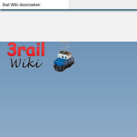
Index