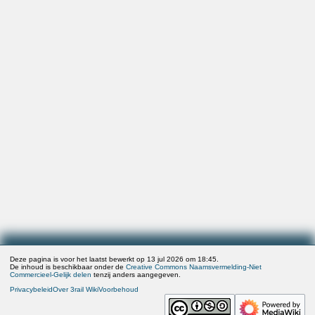
Deze pagina is voor het laatst bewerkt op 13 jul 2026 om 18:45.
De inhoud is beschikbaar onder de
Creative Commons Naamsvermelding-Niet
Commercieel-Gelijk delen
tenzij anders aangegeven.
Privacybeleid
Over 3rail Wiki
Voorbehoud