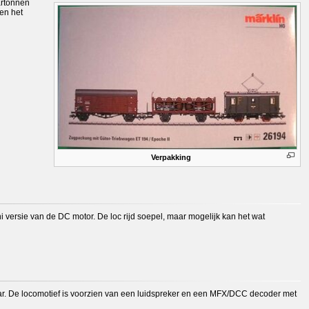
artonnen
en het
Verpakking
i versie van de DC motor. De loc rijd soepel, maar mogelijk kan het wat
elbaar. De locomotief is voorzien van een luidspreker en een MFX/DCC decoder met