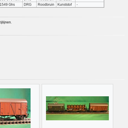
1549 Ghs
DRG
Roodbruin
Kunststof
-
jlijnen.