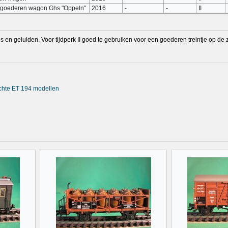
 goederen wagon Ghs "Oppeln"
2016
-
-
II
s en geluiden. Voor tijdperk II goed te gebruiken voor een goederen treintje op de zi
achte ET 194 modellen