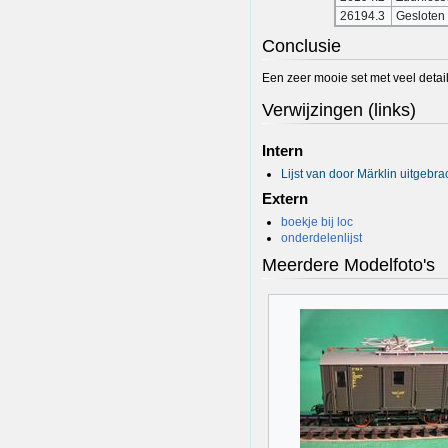
26194.3
Gesloten
Conclusie
Een zeer mooie set met veel detail
Verwijzingen (links)
Intern
Lijst van door Märklin uitgebr
Extern
boekje bij loc
onderdelenlijst
Meerdere Modelfoto's