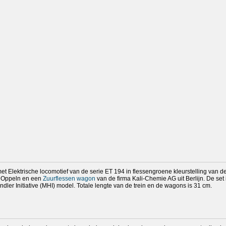
met Elektrische locomotief van de serie ET 194 in flessengroene kleurstelling va
 Oppeln en een
Zuurflessen wagon
van de firma Kali-Chemie AG uit Berlijn. De set is
ndler Initiative (MHI) model. Totale lengte van de trein en de wagons is 31 cm.