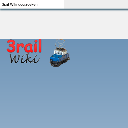
Index