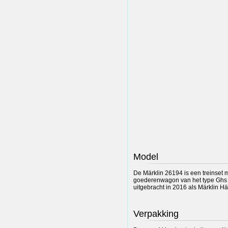
Model
De Märklin 26194 is een treinset 
goederenwagon van het type Ghs
uitgebracht in 2016 als Märklin Hä
Verpakking