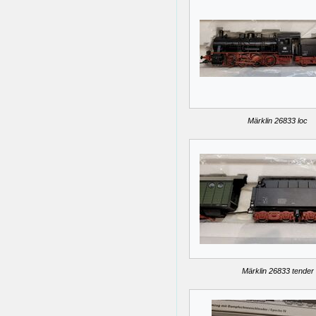
Märklin 26833 loc
Märklin 26833 tender