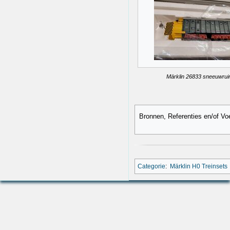
Märklin 26833 sneeuwrui
Bronnen, Referenties en/of Vo
Categorie
:
Märklin H0 Treinsets