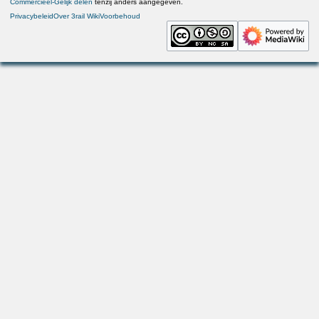
Commercieel-Gelijk delen
tenzij anders aangegeven.
Privacybeleid
Over 3rail Wiki
Voorbehoud