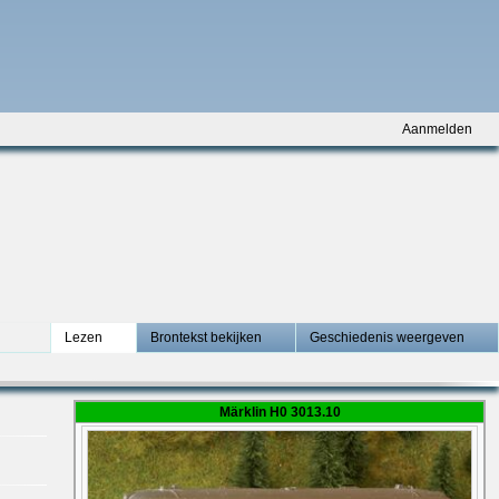
Aanmelden
Lezen
Brontekst bekijken
Geschiedenis weergeven
Märklin H0 3013.10