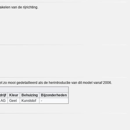
kelen van de rijrichting.
t zo mooi gedetailleerd als de herintroductie van dit model vanaf 2006.
rijf
Kleur
Behuizing
Bijzonderheden
 AG
Geel
Kunststof
-