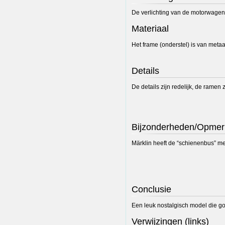
De verlichting van de motorwagen g
Materiaal
Het frame (onderstel) is van metaal
Details
De details zijn redelijk, de ramen z
Bijzonderheden/Opmer
Märklin heeft de “schienenbus” mee
Conclusie
Een leuk nostalgisch model die go
Verwijzingen (links)