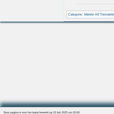
Categorie
:
Märklin H0 Treinstell
Deze pagina is voor het laatst bewerkt op 23 feb 2025 om 20:00.