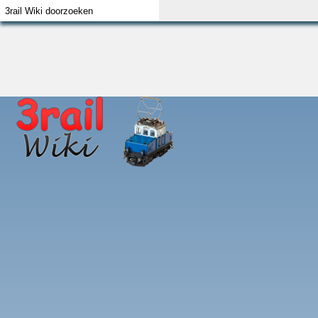
Index