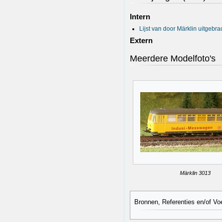
Intern
Lijst van door Märklin uitgeb
Extern
Meerdere Modelfoto's
Märklin 3013
Bronnen, Referenties en/of Vo