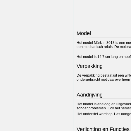
Model
Het model Märklin 3013 is een mot
een mechanisch relais. De motorw
Het model is 14,7 cm lang en heef
Verpakking
De verpakking bestaat uit een wit
ondergebracht met daaroverheen e
Aandrijving
Het model is analoog en uitgevoer
zonder problemen. Ook het nemen v
Het onderstel wordt op 1 as aange
Verlichting en Functies