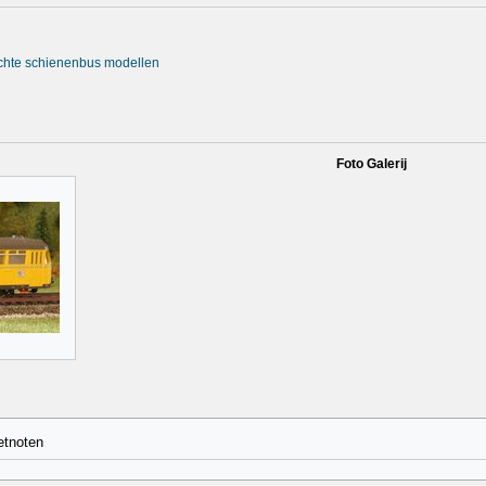
rachte schienenbus modellen
Foto Galerij
etnoten