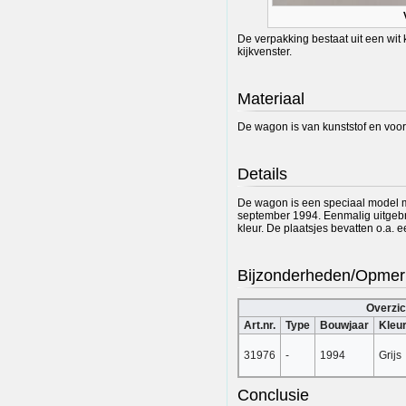
De verpakking bestaat uit een wit
kijkvenster.
Materiaal
De wagon is van kunststof en voor
Details
De wagon is een speciaal model me
september 1994. Eenmalig uitgebr
kleur. De plaatsjes bevatten o.a.
Bijzonderheden/Opmer
Overzic
Art.nr.
Type
Bouwjaar
Kleu
31976
-
1994
Grijs
Conclusie