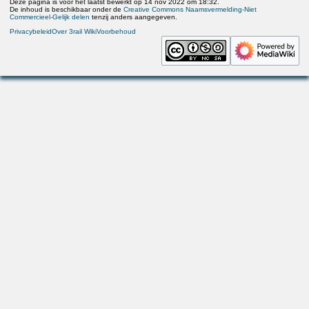
Deze pagina is voor het laatst bewerkt op 14 nov 2022 om 18:32.
De inhoud is beschikbaar onder de
Creative Commons Naamsvermelding-Niet
Commercieel-Gelijk delen
tenzij anders aangegeven.
Privacybeleid
Over 3rail Wiki
Voorbehoud