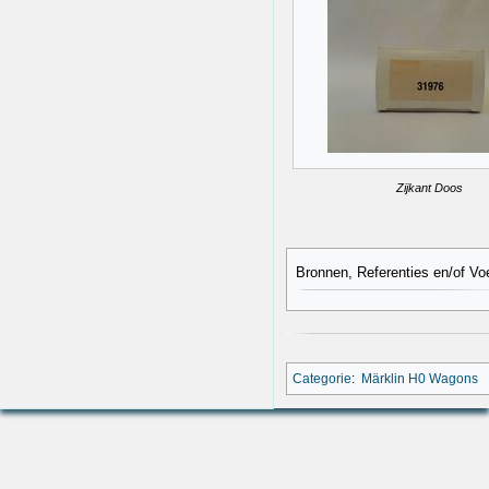
Zijkant Doos
Bronnen, Referenties en/of Vo
Categorie
:
Märklin H0 Wagons