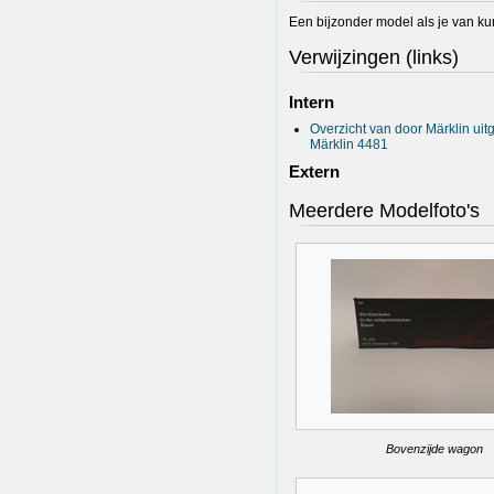
Een bijzonder model als je van kun
Verwijzingen (links)
Intern
Overzicht van door Märklin ui
Märklin 4481
Extern
Meerdere Modelfoto's
Bovenzijde wagon