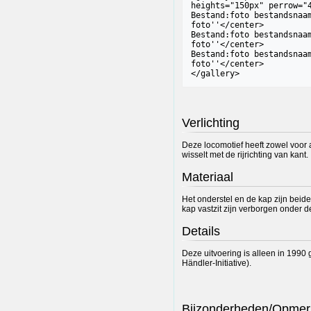
heights="150px" perrow="4
Bestand:foto bestandsnaam
foto''</center>

Bestand:foto bestandsnaam
foto''</center>

Bestand:foto bestandsnaam
foto''</center>

Verlichting
Deze locomotief heeft zowel voor a
wisselt met de rijrichting van kant.
Materiaal
Het onderstel en de kap zijn bei
kap vastzit zijn verborgen onder d
Details
Deze uitvoering is alleen in 1990
Händler-Initiative).
Bijzonderheden/Opmer