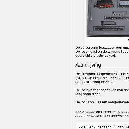
De verpakking bestaat uit een gri
De locomotief en de wagens ligge
doorzichtig plastic deksel.
Aandrijving
De loc wordt aangedreven door ee
(DCM). De loc uit set 2666 heeft 
gemaakt is voor deze loc.
De loc rijdt zeer soepel en kan da
langzaam rijden.
De loc is op 3 assen aangedreven 
Aanvullende foto's van de motor 
onder "bewerken" met onderstaande
<gallery caption="Foto Ga