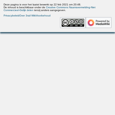
Deze pagina is voor het laatst bewerkt op 22 feb 2021 om 20:48.
De inhoud is beschikbaar onder de
Creative Commons Naamsvermelding-Niet
Commercieel-Gelijk delen
tenzij anders aangegeven.
Privacybeleid
Over 3rail Wiki
Voorbehoud