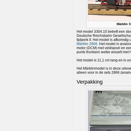
Märklin 3
Het model 3304.10 betreft een st
Deutsche Reichsbahn Gesellschaft 
tijdperk II. Het model is afkomstig
Märklin 2866
. Het model is analoo
motor (DCM) met veldspoel en een
punts frontsein welke wisselt met h
Het model is 11,1 cm lang en is vo
Het Märklinmodel is in deze uitv
alleen voor in de sets 2866 (analo
Verpakking