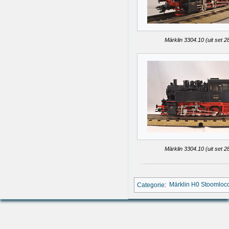
Märklin 3304.10 (uit set 2
Märklin 3304.10 (uit set 2
Categorie
:
Märklin H0 Stoomloc