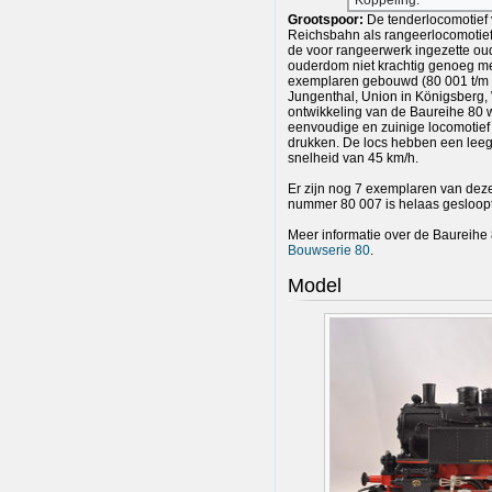
Koppeling:
Grootspoor:
De tenderlocomotief 
Reichsbahn als rangeerlocomotief
de voor rangeerwerk ingezette ou
ouderdom niet krachtig genoeg me
exemplaren gebouwd (80 001 t/m 8
Jungenthal, Union in Königsberg,
ontwikkeling van de Baureihe 80 
eenvoudige en zuinige locomotief
drukken. De locs hebben een lee
snelheid van 45 km/h.
Er zijn nog 7 exemplaren van dez
nummer 80 007 is helaas gesloopt
Meer informatie over de Baureihe 8
Bouwserie 80
.
Model