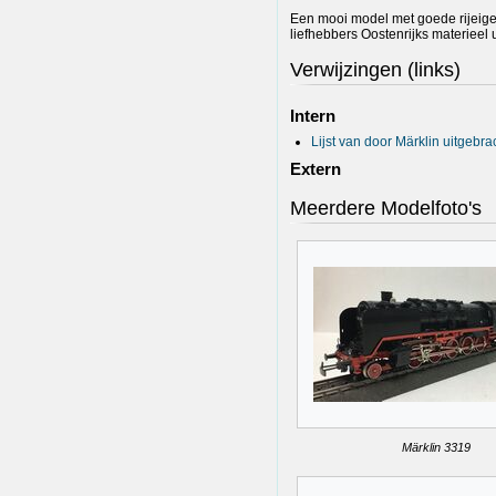
Een mooi model met goede rijeig
liefhebbers Oostenrijks materieel uit
Verwijzingen (links)
Intern
Lijst van door Märklin uitgebr
Extern
Meerdere Modelfoto's
Märklin 3319