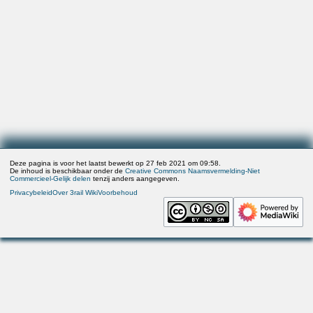
Deze pagina is voor het laatst bewerkt op 27 feb 2021 om 09:58.
De inhoud is beschikbaar onder de
Creative Commons Naamsvermelding-Niet
Commercieel-Gelijk delen
tenzij anders aangegeven.
Privacybeleid
Over 3rail Wiki
Voorbehoud