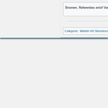
Bronnen, Referenties en/of Vo
Categorie
:
Märklin H0 Stoomloc