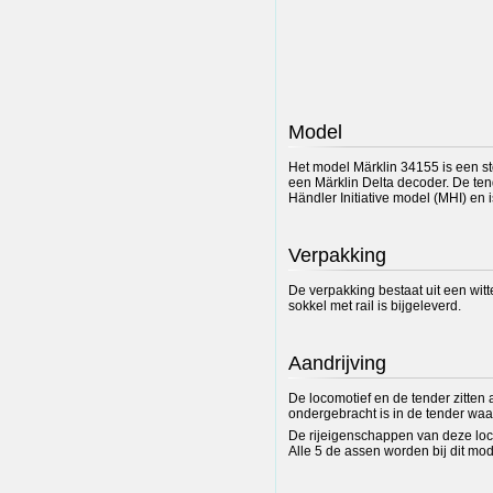
Model
Het model Märklin 34155 is een st
een Märklin Delta decoder. De ten
Händler Initiative model (MHI) en 
Verpakking
De verpakking bestaat uit een wit
sokkel met rail is bijgeleverd.
Aandrijving
De locomotief en de tender zitten
ondergebracht is in de tender waa
De rijeigenschappen van deze locom
Alle 5 de assen worden bij dit mo