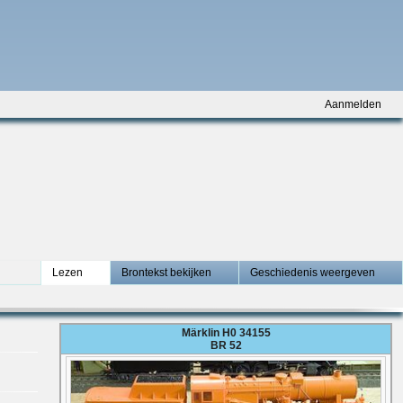
Aanmelden
Lezen
Brontekst bekijken
Geschiedenis weergeven
Märklin H0 34155
BR 52