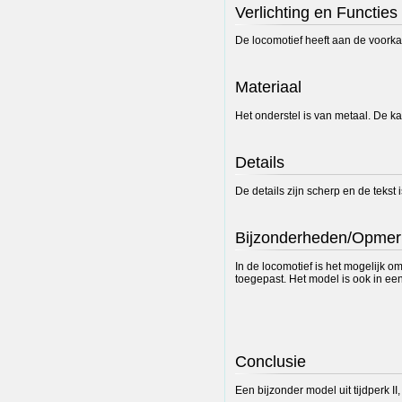
Verlichting en Functies
De locomotief heeft aan de voorkan
Materiaal
Het onderstel is van metaal. De ka
Details
De details zijn scherp en de tekst
Bijzonderheden/Opmer
In de locomotief is het mogelijk 
toegepast. Het model is ook in een
Conclusie
Een bijzonder model uit tijdperk II