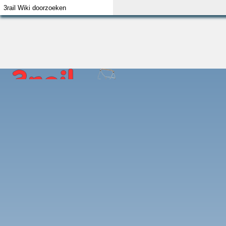
Index