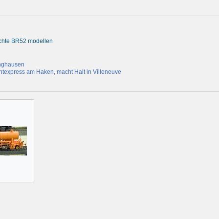
rachte BR52 modellen
inghausen
ntexpress am Haken, macht Halt in Villeneuve