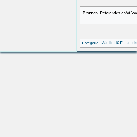
Bronnen, Referenties en/of Vo
Categorie
:
Märklin H0 Elektrisc