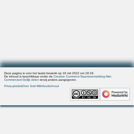
Deze pagina is voor het laatst bewerkt op 19 mrt 2022 om 19:19.
De inhoud is beschikbaar onder de
Creative Commons Naamsvermelding-Niet
Commercieel-Gelijk delen
tenzij anders aangegeven.
Privacybeleid
Over 3rail Wiki
Voorbehoud