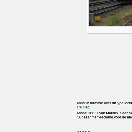
Meer in formatie over dit type loco
Re 482
.
Model 36627 van Märklin is een 
"Alpäzähmer"-reclame voor de nie