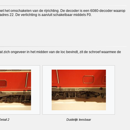
lt met het omschakelen van de rijrichting. De decoder is een 6080-decoder waarop
dres 22. De verlichting is aan/uit schakelbaar middels F0.
 dat zich ongeveer in het midden van de loc bevindt, zit de schroef waarmee de
etail 2
Duidelijk leesbaar