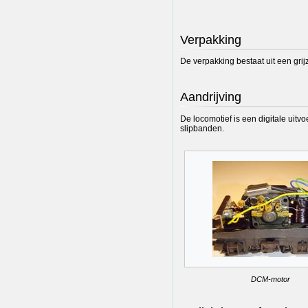
Verpakking
De verpakking bestaat uit een gri
Aandrijving
De locomotief is een digitale uitv
slipbanden.
DCM-motor