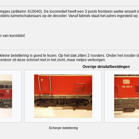
lampjes (artikelnr. 610040). De locomotief heeft een 3 punts frontsein welke wisse
dels tuimelschakelaars op de decoder. Vanaf fabriek staat het adres ingesteld op a
p van kunststof.
kleine belettering is goed te lezen. Op het dak zitten 2 roosters. Onder het rooster
erdoor zit deze schroef niet in het zicht, maar netjes verborgen.
Overige detailafbeeldingen
Scherpe belettering
D