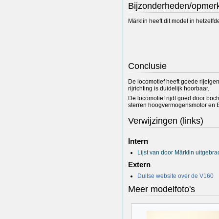
Bijzonderheden/opmer
Märklin heeft dit model in hetzelf
Conclusie
De locomotief heeft goede rijeig
rijrichting is duidelijk hoorbaar.
De locomotief rijdt goed door bo
sterren hoogvermogensmotor en ESU
Verwijzingen (links)
Intern
Lijst van door Märklin uitgeb
Extern
Duitse website over de V160
Meer modelfoto's