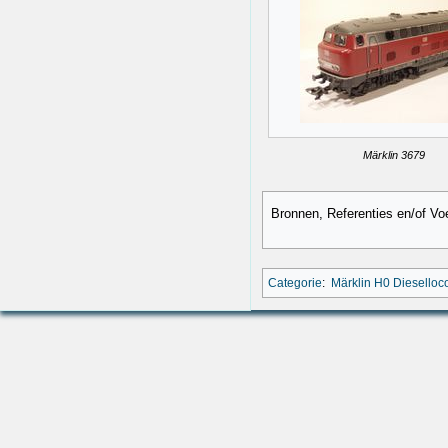
Märklin 3679
Bronnen, Referenties en/of Vo
Categorie
:
Märklin H0 Diesello