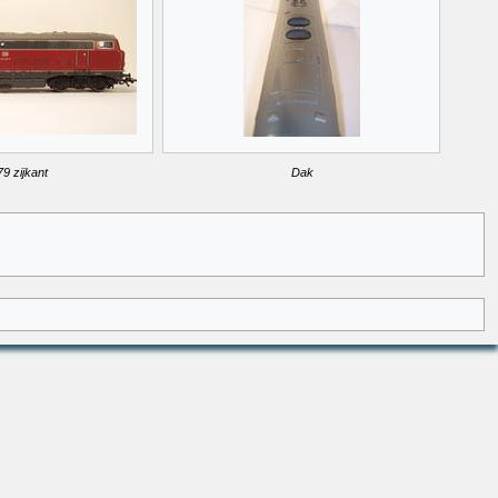
9 zijkant
Dak