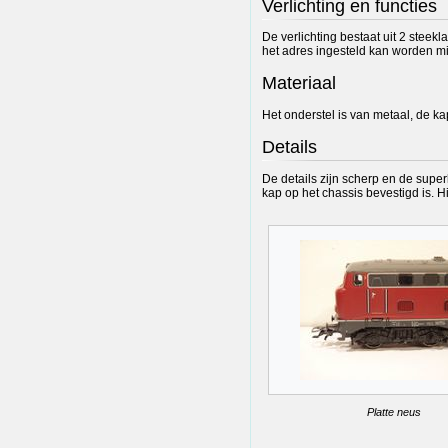
Verlichting en functies
De verlichting bestaat uit 2 steek
het adres ingesteld kan worden mid
Materiaal
Het onderstel is van metaal, de ka
Details
De details zijn scherp en de super
kap op het chassis bevestigd is. Hi
Platte neus