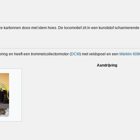
jze kartonnen doos met idem hoes. De locomotief zit in een kunststof scharnierende
oering en heeft een trommelcollectormotor (
DCM
) met veldspoel en een
Märklin 608
Aandrijving