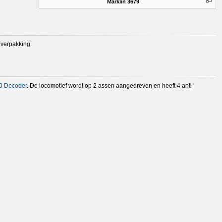
Märklin 3679
 verpakking.
0 Decoder
. De locomotief wordt op 2 assen aangedreven en heeft 4 anti-