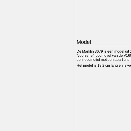
Model
De Märklin 3679 is een model uit 1
"voorserie" locomotief van de V16
een locomotief met een apart uiterl
Het model is 18,2 cm lang en is v