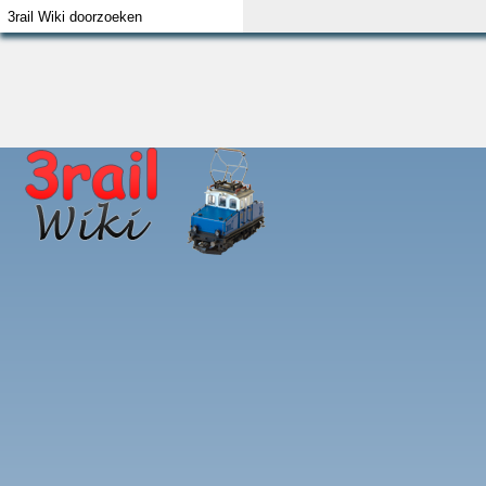
Index