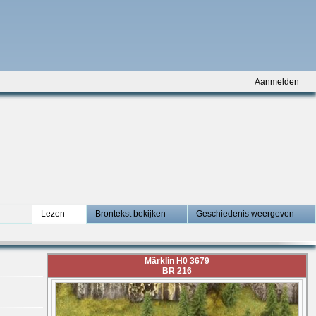
Aanmelden
Lezen
Brontekst bekijken
Geschiedenis weergeven
Märklin H0 3679
BR 216