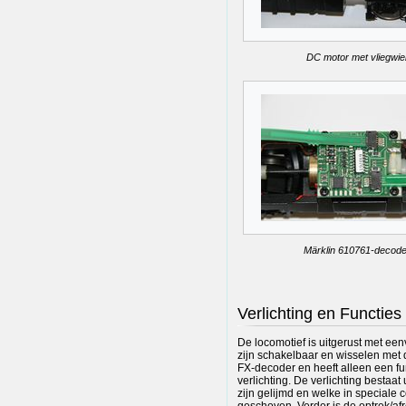
DC motor met vliegwie
Märklin 610761-decode
Verlichting en Functies
De locomotief is uitgerust met een
zijn schakelbaar en wisselen met 
FX-decoder en heeft alleen een fun
verlichting. De verlichting bestaat
zijn gelijmd en welke in speciale 
geschoven. Verder is de optrek/afr