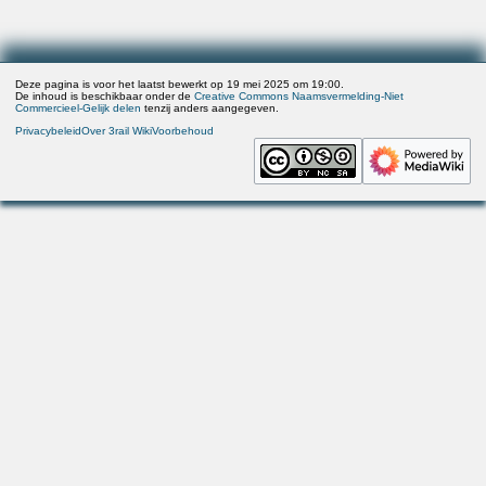
Deze pagina is voor het laatst bewerkt op 19 mei 2025 om 19:00.
De inhoud is beschikbaar onder de
Creative Commons Naamsvermelding-Niet
Commercieel-Gelijk delen
tenzij anders aangegeven.
Privacybeleid
Over 3rail Wiki
Voorbehoud