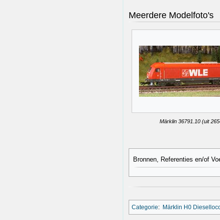
Meerdere Modelfoto's
Märklin 36791.10 (uit 265
Bronnen, Referenties en/of Vo
Categorie
:
Märklin H0 Diesello