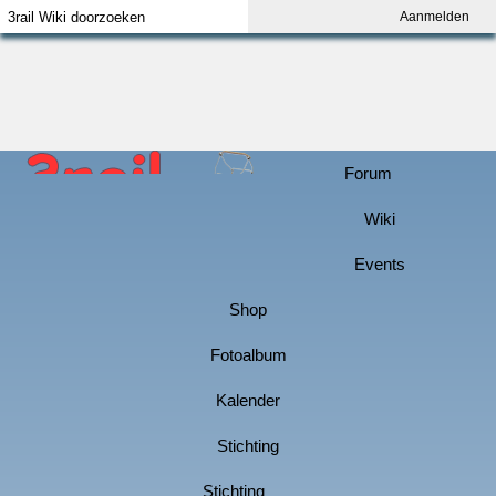
Aanmelden
Index
Aanmelden