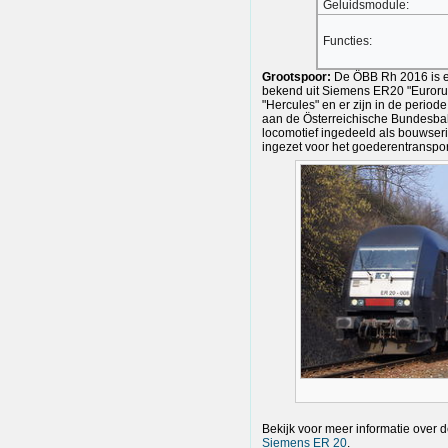
Geluidsmodule:
Functies:
Grootspoor:
De ÖBB Rh 2016 is ee
bekend uit Siemens ER20 "Euroru
"Hercules" en er zijn in de period
aan de Österreichische Bundesbahn
locomotief ingedeeld als bouwser
ingezet voor het goederentranspor
Bekijk voor meer informatie over d
Siemens ER 20
.