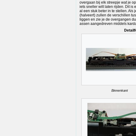
overgaan bij elk streepje wat je op
iets sneller wilt laten rijden. Dit 
al een stuk beter in te stellen. A
(halveert) zullen de verschillen tu
liggen en zie je de overgangen du
assen aangedreven middels kardan
Detailf
Binnenkant