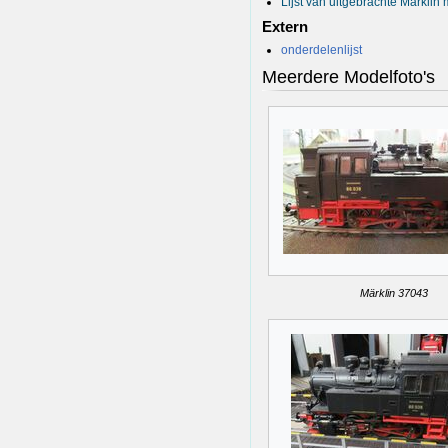
Lijst van uitgebrachte Märkli
Extern
onderdelenlijst
Meerdere Modelfoto's
Märklin 37043