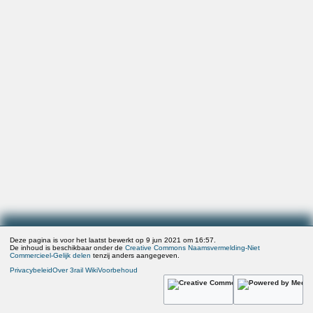
Deze pagina is voor het laatst bewerkt op 9 jun 2021 om 16:57.
De inhoud is beschikbaar onder de
Creative Commons Naamsvermelding-Niet
Commercieel-Gelijk delen
tenzij anders aangegeven.
Privacybeleid
Over 3rail Wiki
Voorbehoud