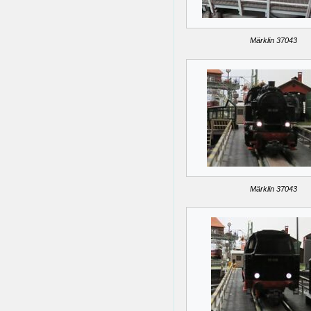
Märklin 37043
Märklin 37043