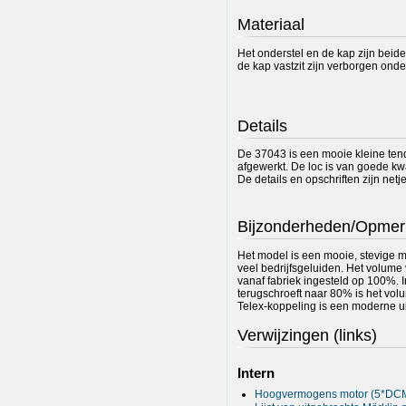
Materiaal
Het onderstel en de kap zijn bei
de kap vastzit zijn verborgen onde
Details
De 37043 is een mooie kleine tend
afgewerkt. De loc is van goede kwal
De details en opschriften zijn net
Bijzonderheden/Opmer
Het model is een mooie, stevige maa
veel bedrijfsgeluiden. Het volume v
vanaf fabriek ingesteld op 100%. 
terugschroeft naar 80% is het vo
Telex-koppeling is een moderne ui
Verwijzingen (links)
Intern
Hoogvermogens motor (5*DC