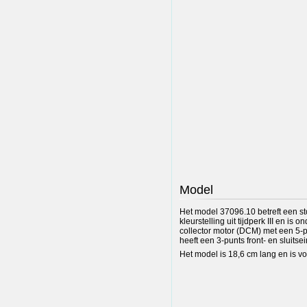
Model
Het model 37096.10 betreft een s
kleurstelling uit tijdperk III en i
collector motor (DCM) met een 5
heeft een 3-punts front- en sluits
Het model is 18,6 cm lang en is v