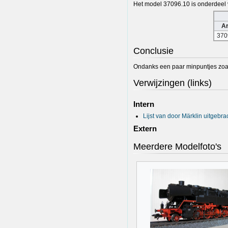
Het model 37096.10 is onderdeel 
Ar
370
Conclusie
Ondanks een paar minpuntjes zoals d
Verwijzingen (links)
Intern
Lijst van door Märklin uitgebr
Extern
Meerdere Modelfoto's