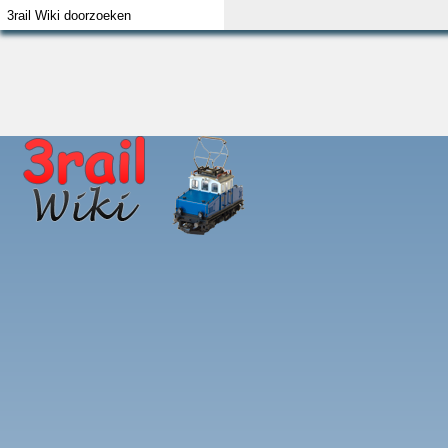
Index