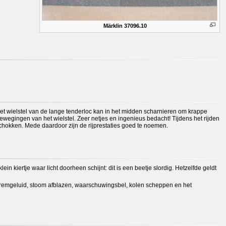
Märklin 37096.10
t wielstel van de lange tenderloc kan in het midden scharnieren om krappe
ewegingen van het wielstel. Zeer netjes en ingenieus bedacht! Tijdens het rijden
schokken. Mede daardoor zijn de rijprestaties goed te noemen.
ein kiertje waar licht doorheen schijnt: dit is een beetje slordig. Hetzelfde geldt
pen, remgeluid, stoom afblazen, waarschuwingsbel, kolen scheppen en het