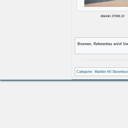
Märklin 37096.10
Bronnen, Referenties en/of Vo
Categorie
:
Märklin H0 Stoomloc