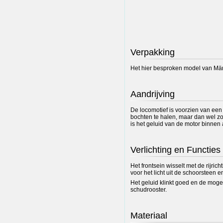
Verpakking
Het hier besproken model van Märk
Aandrijving
De locomotief is voorzien van ee
bochten te halen, maar dan wel zo 
is het geluid van de motor binnen
Verlichting en Functies
Het frontsein wisselt met de rijric
voor het licht uit de schoorsteen e
Het geluid klinkt goed en de mogel
schudrooster.
Materiaal