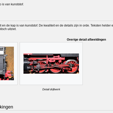
 is van kunststof.
t en de kap is van kunststof. De kwaliteit en de details zijn in orde. Teksten helder 
isch uitziet.
Overige detail afbeeldingen
Detail drijfwerk
kingen