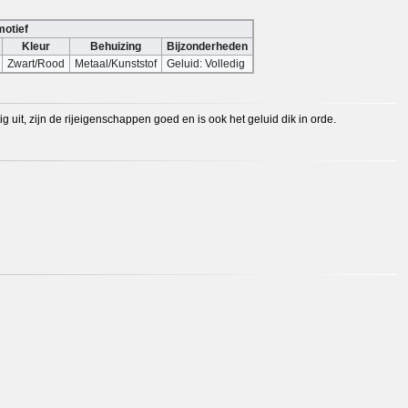
motief
Kleur
Behuizing
Bijzonderheden
Zwart/Rood
Metaal/Kunststof
Geluid: Volledig
g uit, zijn de rijeigenschappen goed en is ook het geluid dik in orde.