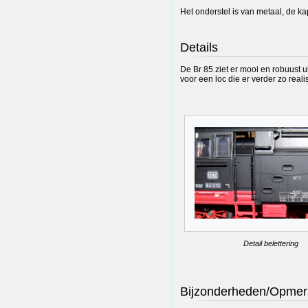
Het onderstel is van metaal, de kap
Details
De Br 85 ziet er mooi en robuust ui
voor een loc die er verder zo realist
Detail belettering
Bijzonderheden/Opmer