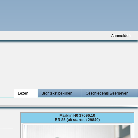
Aanmelden
Lezen
Brontekst bekijken
Geschiedenis weergeven
Märklin H0 37096.10
BR 85 (uit startset 29840)