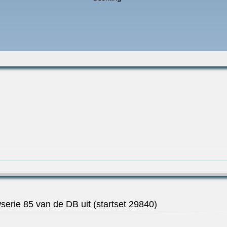
erie 85 van de DB uit (startset 29840)