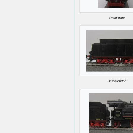
Detail front
Detail tender'