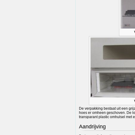
De verpakking bestaat uit een gri
hoes er omheen geschoven. De loc
transparant plastic omhulsel met 
Aandrijving