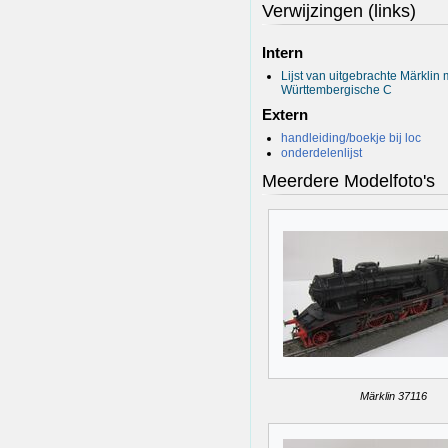
Verwijzingen (links)
Intern
Lijst van uitgebrachte Märklin
Württembergische C
Extern
handleiding/boekje bij loc
onderdelenlijst
Meerdere Modelfoto's
Märklin 37116