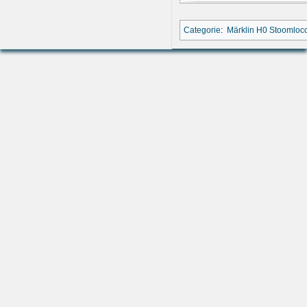
Categorie
:
Märklin H0 Stoomloc