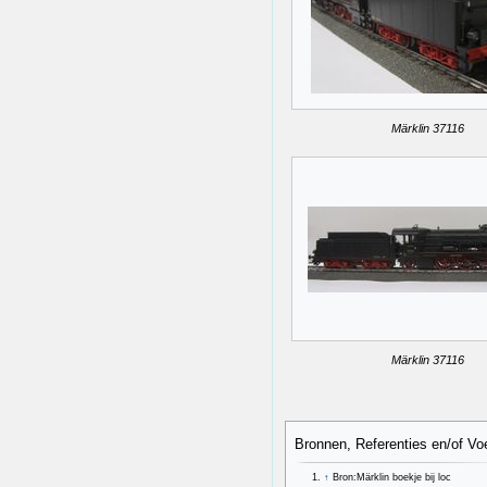
Märklin 37116
Märklin 37116
Bronnen, Referenties en/of Vo
↑
Bron:Märklin boekje bij loc