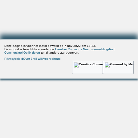
Deze pagina is voor het laatst bewerkt op 7 nov 2022 om 18:23.
De inhoud is beschikbaar onder de
Creative Commons Naamsvermelding-Niet
Commercieel-Gelijk delen
tenzij anders aangegeven.
Privacybeleid
Over 3rail Wiki
Voorbehoud