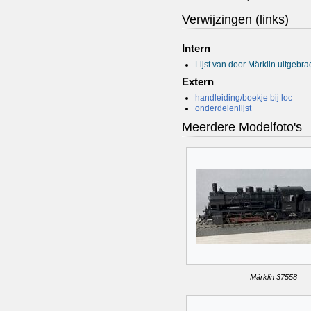
Verwijzingen (links)
Intern
Lijst van door Märklin uitgebr
Extern
handleiding/boekje bij loc
onderdelenlijst
Meerdere Modelfoto's
Märklin 37558