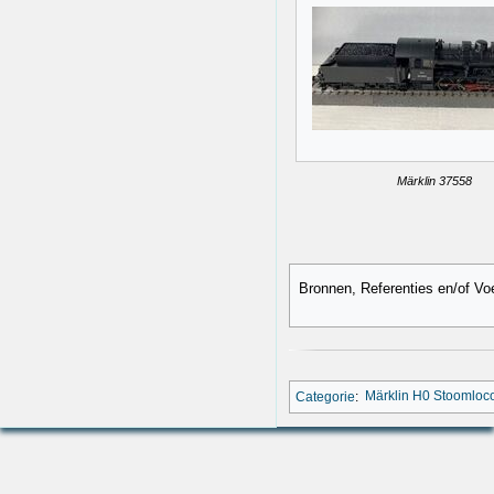
Märklin 37558
Bronnen, Referenties en/of Vo
Categorie
:
Märklin H0 Stoomloc