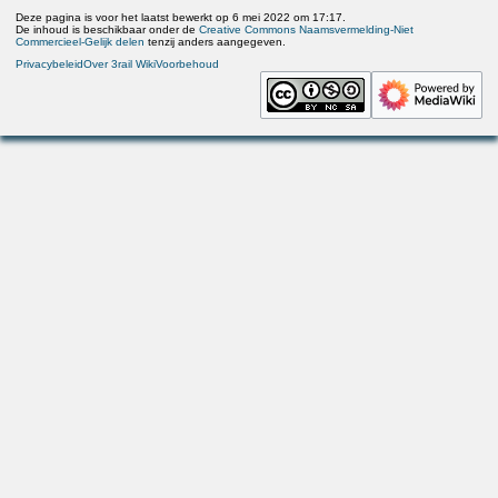
Deze pagina is voor het laatst bewerkt op 6 mei 2022 om 17:17.
De inhoud is beschikbaar onder de
Creative Commons Naamsvermelding-Niet
Commercieel-Gelijk delen
tenzij anders aangegeven.
Privacybeleid
Over 3rail Wiki
Voorbehoud