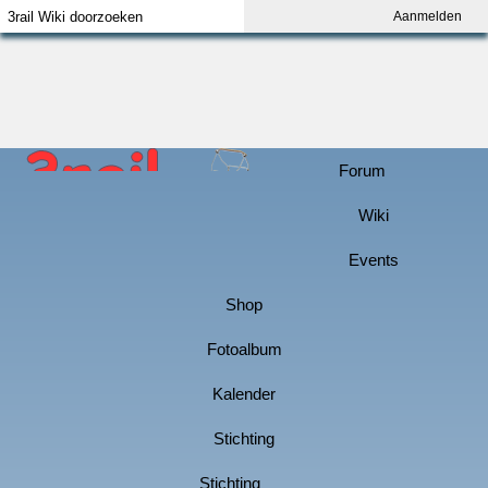
Aanmelden
Index
Aanmelden