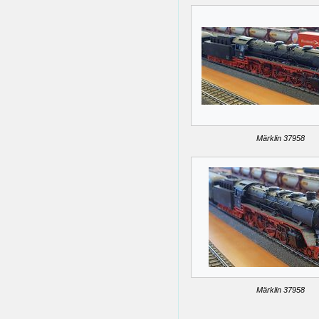
Märklin 37958
Märklin 37958