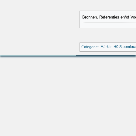
Bronnen, Referenties en/of Vo
Categorie
:
Märklin H0 Stoomloc