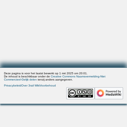
Deze pagina is voor het laatst bewerkt op 1 mrt 2025 om 20:01.
De inhoud is beschikbaar onder de
Creative Commons Naamsvermelding-Niet
Commercieel-Gelijk delen
tenzij anders aangegeven.
Privacybeleid
Over 3rail Wiki
Voorbehoud