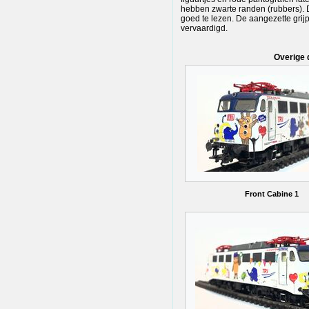
hebben zwarte randen (rubbers). D
goed te lezen. De aangezette grijp
vervaardigd.
Overige 
Front Cabine 1