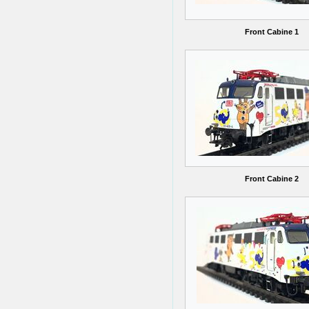
Front Cabine 1
Front Cabine 2