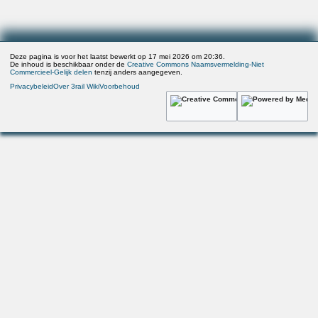
Deze pagina is voor het laatst bewerkt op 17 mei 2026 om 20:36.
De inhoud is beschikbaar onder de
Creative Commons Naamsvermelding-Niet
Commercieel-Gelijk delen
tenzij anders aangegeven.
Privacybeleid
Over 3rail Wiki
Voorbehoud