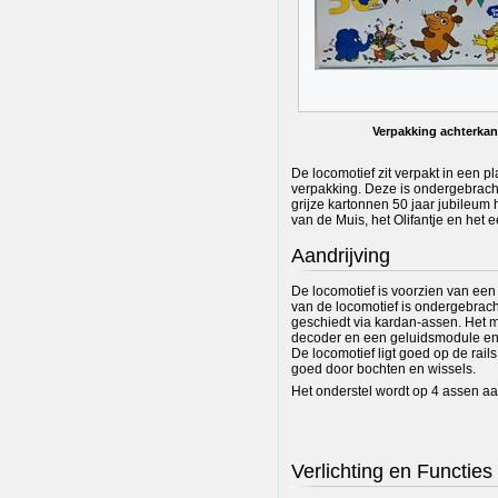
Verpakking achterkan
De locomotief zit verpakt in een p
verpakking. Deze is ondergebrach
grijze kartonnen 50 jaar jubileum 
van de Muis, het Olifantje en het 
Aandrijving
De locomotief is voorzien van een
van de locomotief is ondergebrach
geschiedt via kardan-assen. Het 
decoder en een geluidsmodule en 
De locomotief ligt goed op de rails 
goed door bochten en wissels.
Het onderstel wordt op 4 assen a
Verlichting en Functies