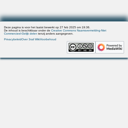
Deze pagina is voor het laatst bewerkt op 27 feb 2025 om 19:36.
De inhoud is beschikbaar onder de
Creative Commons Naamsvermelding-Niet
Commercieel-Gelijk delen
tenzij anders aangegeven.
Privacybeleid
Over 3rail Wiki
Voorbehoud