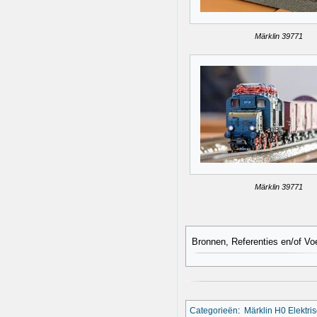
Märklin 39771
Märklin 39771
Bronnen, Referenties en/of Vo
Categorieën
:
Märklin H0 Elektri