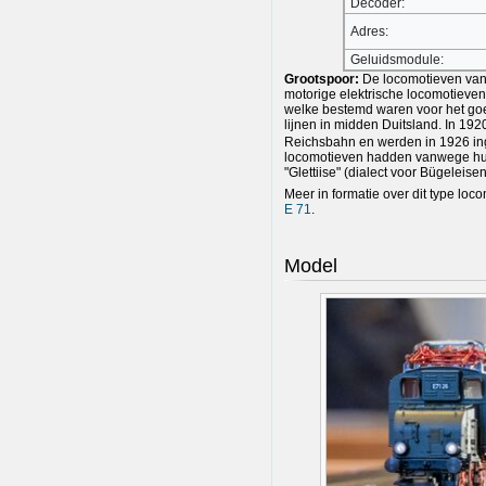
Decoder:
Adres:
Geluidsmodule:
Grootspoor:
De locomotieven van 
motorige elektrische locomotieven
welke bestemd waren voor het goe
lijnen in midden Duitsland. In 19
Reichsbahn en werden in 1926 in
locomotieven hadden vanwege hun 
"Glettiise" (dialect voor Bügeleisen
Meer in formatie over dit type loco
E 71
.
Model