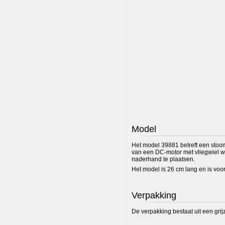
Model
Het model 39881 betreft een stooml
van een DC-motor met vliegwiel we
naderhand te plaatsen.
Het model is 26 cm lang en is voo
Verpakking
De verpakking bestaat uit een gr