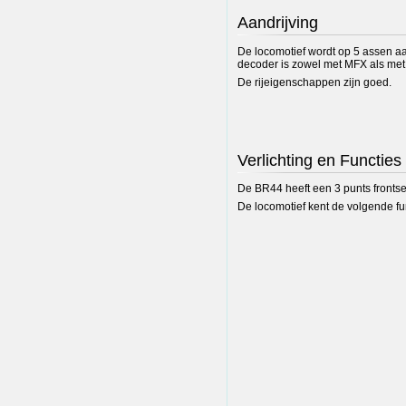
Aandrijving
De locomotief wordt op 5 assen a
decoder is zowel met MFX als met 
De rijeigenschappen zijn goed.
Verlichting en Functies
De BR44 heeft een 3 punts frontsei
De locomotief kent de volgende fu