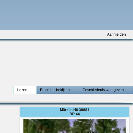
Aanmelden
Lezen
Brontekst bekijken
Geschiedenis weergeven
Märklin H0 39881
BR 44