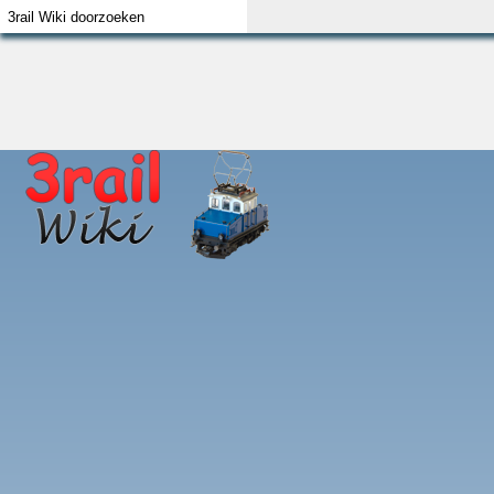
Index