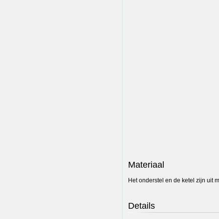
Materiaal
Het onderstel en de ketel zijn uit
Details