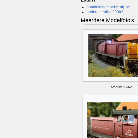
handleiding/boekje bij loc
onderdelenlijst 39902
Meerdere Modelfoto's
Märklin 39902