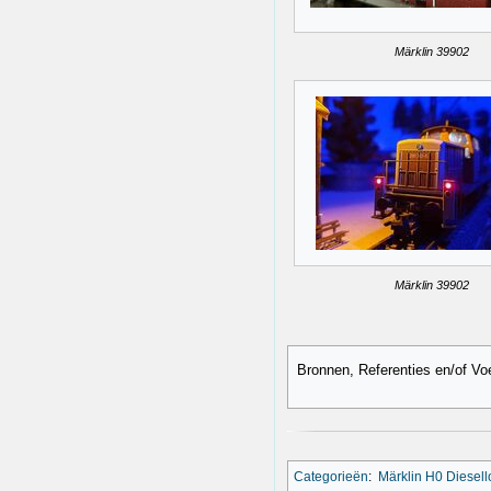
Märklin 39902
Märklin 39902
Bronnen, Referenties en/of Vo
Categorieën
:
Märklin H0 Diesel