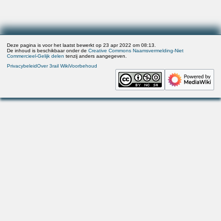
Deze pagina is voor het laatst bewerkt op 23 apr 2022 om 08:13.
De inhoud is beschikbaar onder de
Creative Commons Naamsvermelding-Niet
Commercieel-Gelijk delen
tenzij anders aangegeven.
Privacybeleid
Over 3rail Wiki
Voorbehoud