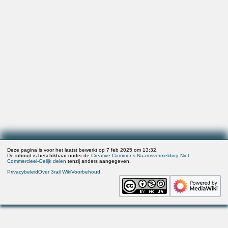
Deze pagina is voor het laatst bewerkt op 7 feb 2025 om 13:32.
De inhoud is beschikbaar onder de
Creative Commons Naamsvermelding-Niet
Commercieel-Gelijk delen
tenzij anders aangegeven.
Privacybeleid
Over 3rail Wiki
Voorbehoud