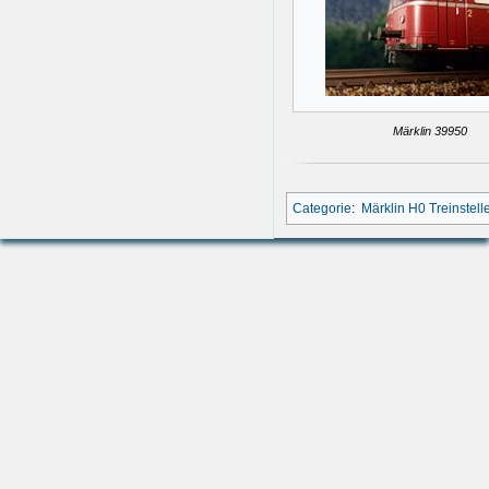
Märklin 39950
Categorie
:
Märklin H0 Treinstell