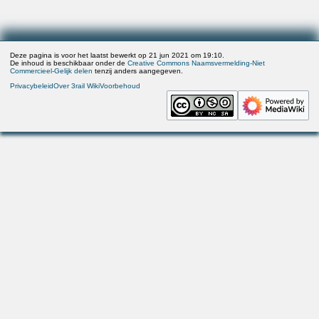
Deze pagina is voor het laatst bewerkt op 21 jun 2021 om 19:10.
De inhoud is beschikbaar onder de
Creative Commons Naamsvermelding-Niet
Commercieel-Gelijk delen
tenzij anders aangegeven.
Privacybeleid
Over 3rail Wiki
Voorbehoud