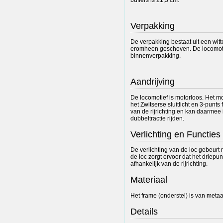
Verpakking
De verpakking bestaat uit een wit
eromheen geschoven. De locomotie
binnenverpakking.
Aandrijving
De locomotief is motorloos. Het mo
het Zwitserse sluitlicht en 3-punts
van de rijrichting en kan daarmee
dubbeltractie rijden.
Verlichting en Functies
De verlichting van de loc gebeurt 
de loc zorgt ervoor dat het driepunt
afhankelijk van de rijrichting.
Materiaal
Het frame (onderstel) is van metaa
Details