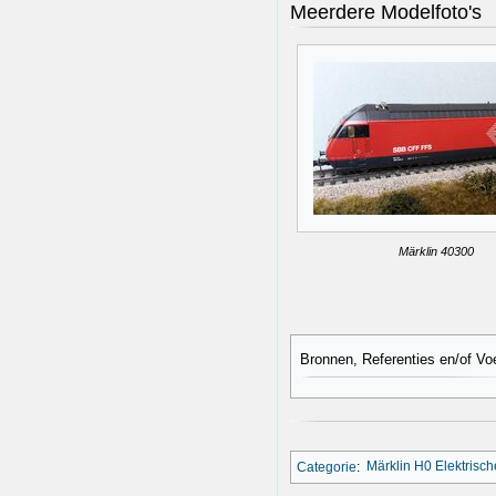
Meerdere Modelfoto's
Märklin 40300
Bronnen, Referenties en/of Vo
Categorie
:
Märklin H0 Elektrisc