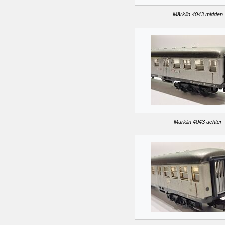
Märklin 4043 midden
Märklin 4043 achter