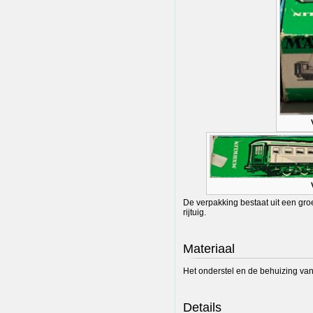
De verpakking bestaat uit een gro
rijtuig.
Materiaal
Het onderstel en de behuizing van he
Details