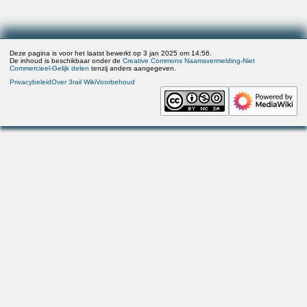
Deze pagina is voor het laatst bewerkt op 3 jan 2025 om 14:56.
De inhoud is beschikbaar onder de
Creative Commons Naamsvermelding-Niet
Commercieel-Gelijk delen
tenzij anders aangegeven.
Privacybeleid
Over 3rail Wiki
Voorbehoud