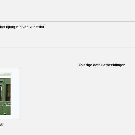
t rijtuig zijn van kunststof.
Overige detail afbeeldingen
ft