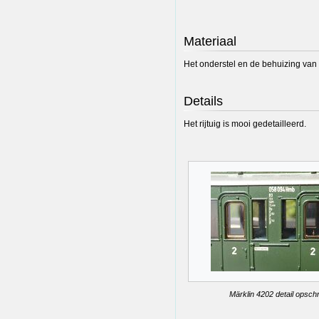
Materiaal
Het onderstel en de behuizing van he
Details
Het rijtuig is mooi gedetailleerd.
Märklin 4202 detail opschri