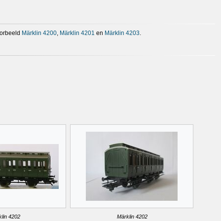
voorbeeld
Märklin 4200
,
Märklin 4201
en
Märklin 4203
.
lin 4202
Märklin 4202