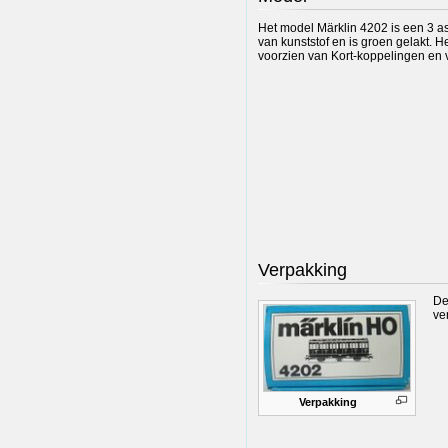
Het model Märklin 4202 is een 3 a
van kunststof en is groen gelakt. He
voorzien van Kort-koppelingen en 
Verpakking
De
ve
Verpakking