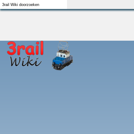
Index