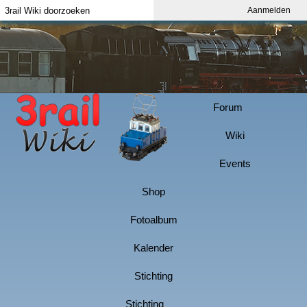
Aanmelden
Index
Aanmelden