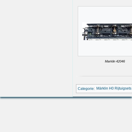
Marklin 42046
Categorie
:
Märklin H0 Rijtuigsets