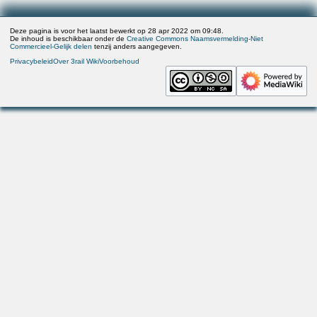
Deze pagina is voor het laatst bewerkt op 28 apr 2022 om 09:48.
De inhoud is beschikbaar onder de
Creative Commons Naamsvermelding-Niet
Commercieel-Gelijk delen
tenzij anders aangegeven.
Privacybeleid
Over 3rail Wiki
Voorbehoud