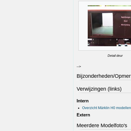
Detail deur
-->
Bijzonderheden/Opmer
Verwijzingen (links)
Intern
Overzicht Märklin H0 modellen
Extern
Meerdere Modelfoto's