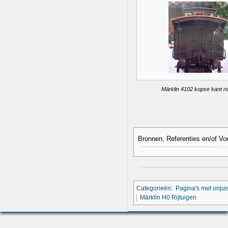
Märklin 4102 kopse kant r
Bronnen, Referenties en/of Vo
Categorieën
:
Pagina's met onju
Märklin H0 Rijtuigen