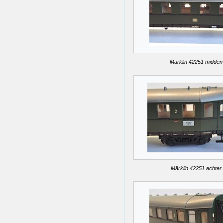
Märklin 42251 midden
Märklin 42251 achter