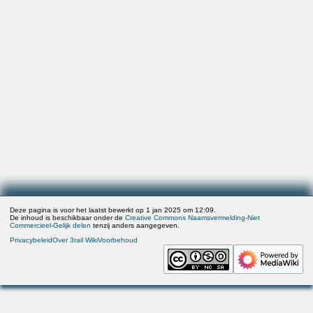
Deze pagina is voor het laatst bewerkt op 1 jan 2025 om 12:09.
De inhoud is beschikbaar onder de
Creative Commons Naamsvermelding-Niet
Commercieel-Gelijk delen
tenzij anders aangegeven.
Privacybeleid
Over 3rail Wiki
Voorbehoud