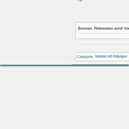
-->
Bronnen, Referenties en/of Vo
Categorie
:
Märklin H0 Rijtuigen