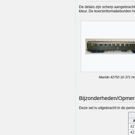
De detais zijn scherp aangebracht e
kleur. De koersinformatieborden 
Marklin 42750 16-371 
Bijzonderheden/Opmer
Deze set is uitgebracht in de per
A
42
42