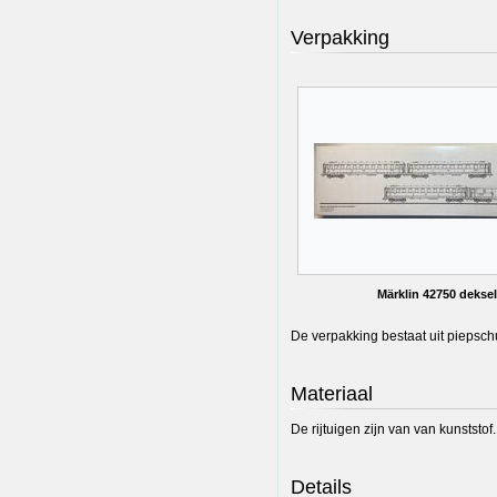
Verpakking
Märklin 42750 deksel
De verpakking bestaat uit piepsch
Materiaal
De rijtuigen zijn van van kunststof
Details