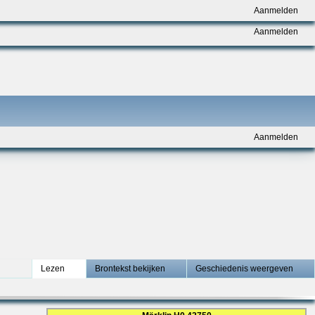
Aanmelden
Aanmelden
Aanmelden
Lezen
Brontekst bekijken
Geschiedenis weergeven