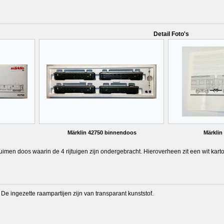
Detail Foto's
Märklin 42750 binnendoos
Märklin
uimen doos waarin de 4 rijtuigen zijn ondergebracht. Hieroverheen zit een wit kar
. De ingezette raampartijen zijn van transparant kunststof.