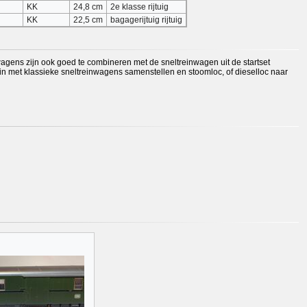
KK
24,8 cm
2e klasse rijtuig
KK
22,5 cm
bagagerijtuig rijtuig
e wagens zijn ook goed te combineren met de sneltreinwagen uit de startset
rein met klassieke sneltreinwagens samenstellen en stoomloc, of dieselloc naar