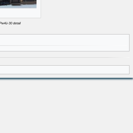
Pw4ü-30 detail