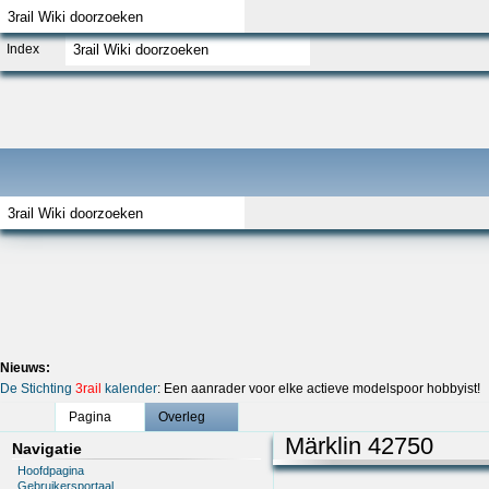
Index
Nieuws:
De Stichting
3rail
kalender
: Een aanrader voor elke actieve modelspoor hobbyist!
Pagina
Overleg
Märklin 42750
Navigatie
Hoofdpagina
Gebruikersportaal